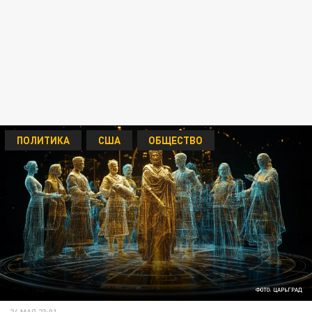
ПОЛИТИКА
США
ОБЩЕСТВО
ФОТО: ЦАРЬГРАД
24 МАЯ 23:01