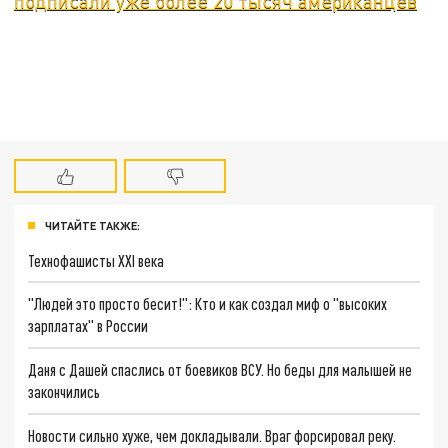
подписали уже более 20 тысяч американцев
ЧИТАЙТЕ ТАКЖЕ:
Технофашисты XXI века
"Людей это просто бесит!": Кто и как создал миф о "высоких
зарплатах" в России
Даня с Дашей спаслись от боевиков ВСУ. Но беды для малышей не
закончились
Новости сильно хуже, чем докладывали. Враг форсировал реку.