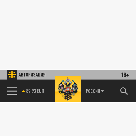
18+
АВТОРИЗАЦИЯ
89.93 EUR
РОССИЯ