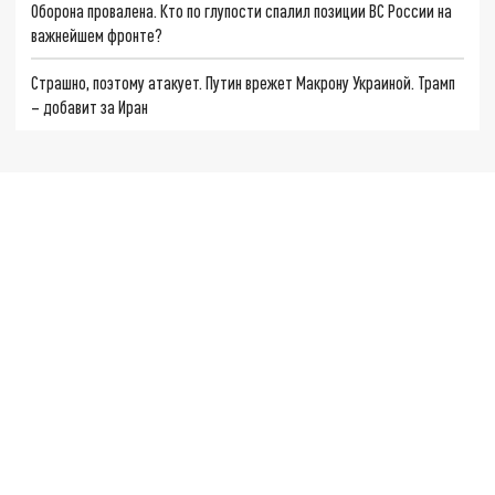
Оборона провалена. Кто по глупости спалил позиции ВС России на
важнейшем фронте?
Страшно, поэтому атакует. Путин врежет Макрону Украиной. Трамп
– добавит за Иран