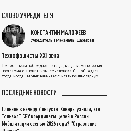
СЛОВО УЧРЕДИТЕЛЯ
КОНСТАНТИН МАЛОФЕЕВ
Учредитель телеканала "Царьград"
Технофашисты XXI века
Технофашизм побеждает не тогда, когда компьютерная
программа становится умнее человека. Он побеждает
тогда, когда человек начинает считать компьютерную
программу нравственно выше себя.
ПОСЛЕДНИЕ НОВОСТИ
Главное к вечеру 7 августа. Хакеры узнали, кто
"сливал" СБУ координаты целей в России.
Мобилизация осенью 2026 года? "Отравление
Днепра"