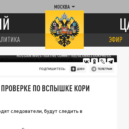
МОСКВА
ИЙ
Ц
АЛИТИКА
ЭФИР
RUSSIAN INVESTIGATIVE COMMITTEE/GLOBALLOOKPRESS
ПОДПИШИТЕСЬ:
 ПРОВЕРКЕ ПО ВСПЫШКЕ КОРИ
одят следователи, будут следить в