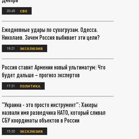
20:45
СВО
Ежедневные удары по сухогрузам. Одесса.
Николаев. Зачем Россия выбивает эти цели?
18:21
ЭКСКЛЮЗИВ
Россия ставит Армении новый ультиматум: Что
будет дальше – прогноз экспертов
17:21
ПОЛИТИКА
"Украина - это просто инструмент": Хакеры
назвали имя разведчика НАТО, который сливал
СБУ координаты объектов в России
15:20
ЭКСКЛЮЗИВ