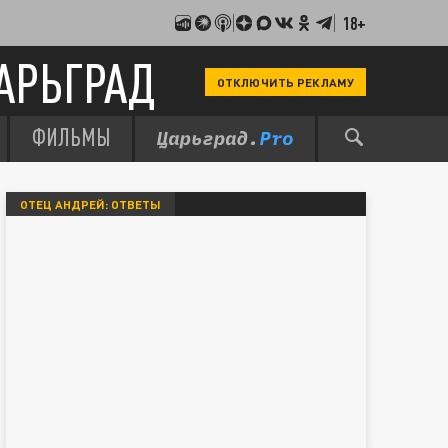
18+
АРЬГРАД
ОТКЛЮЧИТЬ РЕКЛАМУ
ФИЛЬМЫ
ОТЕЦ АНДРЕЙ: ОТВЕТЫ