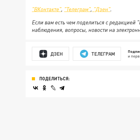
"ВКонтакте"
,
"Телеграм"
,
"Дзен"
.
Если вам есть чем поделиться с редакцией 
наблюдения, вопросы, новости на электрон
Подпи
ДЗЕН
ТЕЛЕГРАМ
и перв
ПОДЕЛИТЬСЯ: