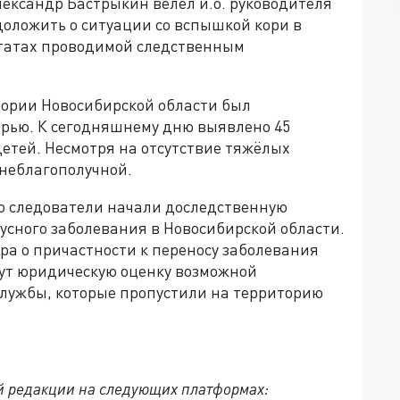
ександр Бастрыкин велел и.о. руководителя
доложить о ситуации со вспышкой кори в
льтатах проводимой следственным
тории Новосибирской области был
орью. К сегодняшнему дню выявлено 45
детей. Несмотря на отсутствие тяжёлых
 неблагополучной.
то следователи начали доследственную
усного заболевания в Новосибирской области.
а о причастности к переносу заболевания
дут юридическую оценку возможной
лужбы, которые пропустили на территорию
й редакции на следующих платформах: