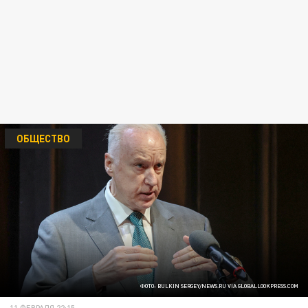
ОБЩЕСТВО
ФОТО: BULKIN SERGEY/NEWS.RU VIA GLOBALLOOKPRESS.COM
11 ФЕВРАЛЯ 22:15