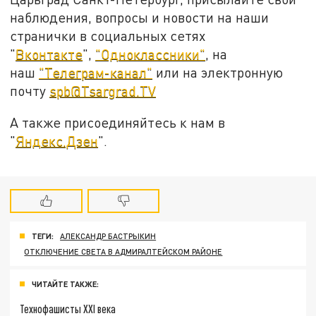
наблюдения, вопросы и новости на наши
странички в социальных сетях
"
Вконтакте
",
"Одноклассники"
, на
наш
"Телеграм-канал"
или на электронную
почту
spb@Tsargrad.TV
А также присоединяйтесь к нам в
"
Яндекс.Дзен
".
ТЕГИ:
АЛЕКСАНДР БАСТРЫКИН
ОТКЛЮЧЕНИЕ СВЕТА В АДМИРАЛТЕЙСКОМ РАЙОНЕ
ЧИТАЙТЕ ТАКЖЕ:
Технофашисты XXI века