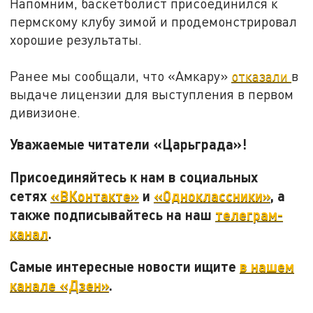
Напомним, баскетболист присоединился к
пермскому клубу зимой и продемонстрировал
хорошие результаты.
Ранее мы сообщали, что «Амкару»
отказали
в
выдаче лицензии для выступления в первом
дивизионе.
Уважаемые читатели «Царьграда»!
Присоединяйтесь к нам в социальных
сетях
«ВКонтакте»
и
«Одноклассники»
, а
также подписывайтесь на наш
телеграм-
канал
.
Самые интересные новости ищите
в нашем
канале «Дзен»
.