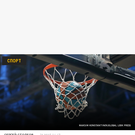
СПОРТ
MAKSIM KONSTANTINOV/GLOBAL LOOK PRESS
СЕРГЕЙ СТОЛБОВ
26 МАЯ 14:47