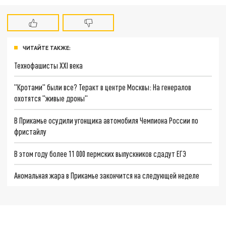
ЧИТАЙТЕ ТАКЖЕ:
Технофашисты XXI века
"Кротами" были все? Теракт в центре Москвы: На генералов
охотятся "живые дроны"
В Прикамье осудили угонщика автомобиля Чемпиона России по
фристайлу
В этом году более 11 000 пермских выпускников сдадут ЕГЭ
Аномальная жара в Прикамье закончится на следующей неделе