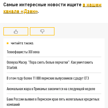
Самые интересные новости ищите
в нашем
канале «Дзен»
.
ЧИТАЙТЕ ТАКЖЕ:
Технофашисты XXI века
Оплеуха Маску. "Пора снять белые перчатки": Как уничтожить
Starlink
В этом году более 11 000 пермских выпускников сдадут ЕГЭ
Аномальная жара в Прикамье закончится на следующей неделе
Банк России выявил в Пермском крае пять нелегальных кредитных
компаний