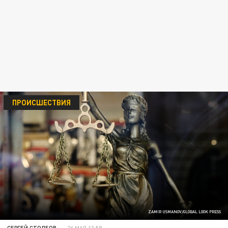
ПРОИСШЕСТВИЯ
ZAMIR USMANOV/GLOBAL LOOK PRESS
СЕРГЕЙ СТОЛБОВ
26 МАЯ 13:59