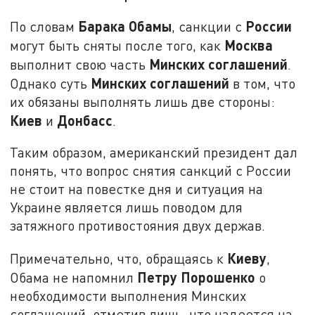
Барака
Обамы
России
По словам
, санкции с
Москва
могут быть сняты после того, как
Минских
соглашений
выполнит свою часть
.
Минских
соглашений
Однако суть
в том, что
их обязаны выполнять лишь две стороны:
Киев
Донбасс
и
.
Таким образом, американский президент дал
понять, что вопрос снятия санкций с России
не стоит на повестке дня и ситуация на
Украине является лишь поводом для
затяжного противостояния двух держав.
Киеву
Примечательно, что, обращаясь к
,
Петру
Порошенко
Обама не напомнил
о
необходимости выполнения Минских
соглашений, отметив лишь, что надеется на