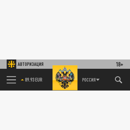
18+
АВТОРИЗАЦИЯ
89.93 EUR
РОССИЯ