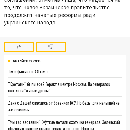
то, что новое украинское правительство
продолжит начатые реформы ради
украинского народа.
ЧИТАЙТЕ ТАКЖЕ:
Технофашисты XXI века
"Кротами" были все? Теракт в центре Москвы: На генералов
охотятся "живые дроны"
Даня с Дашей спаслись от боевиков ВСУ. Но беды для малышей не
закончились
"Мы вас заставим": Жуткие детали охоты на генерала. Зеленский
объяснил главный смысл теракта в центре Москвы