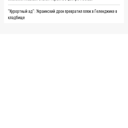
"Курортный ад": Украинский дрон превратил пляж в Геленджике в
кладбище