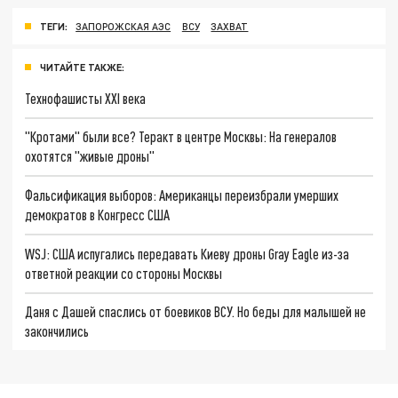
ТЕГИ:
ЗАПОРОЖСКАЯ АЭС
ВСУ
ЗАХВАТ
ЧИТАЙТЕ ТАКЖЕ:
Технофашисты XXI века
"Кротами" были все? Теракт в центре Москвы: На генералов
охотятся "живые дроны"
Фальсификация выборов: Американцы переизбрали умерших
демократов в Конгресс США
WSJ: США испугались передавать Киеву дроны Gray Eagle из-за
ответной реакции со стороны Москвы
Даня с Дашей спаслись от боевиков ВСУ. Но беды для малышей не
закончились