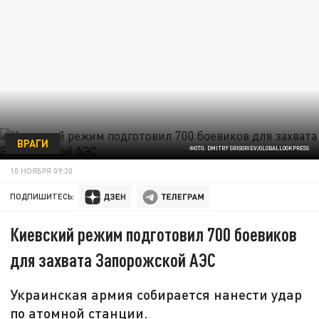
ВРАГИ
ФОТО: DMITRY GRIGORIEV/GLOBALLOOKPRESS
10 НОЯБРЯ 09:30
ПОДПИШИТЕСЬ:
Киевский режим подготовил 700 боевиков
для захвата Запорожской АЭС
Украинская армия собирается нанести удар
по атомной станции.