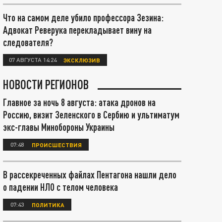
Что на самом деле убило профессора Зезина:
Адвокат Реверука перекладывает вину на
следователя?
07 АВГУСТА 14:24
ЭКСКЛЮЗИВ
НОВОСТИ РЕГИОНОВ
Главное за ночь 8 августа: атака дронов на
Россию, визит Зеленского в Сербию и ультиматум
экс-главы Минобороны Украины
07:48
ПРОИСШЕСТВИЯ
В рассекреченных файлах Пентагона нашли дело
о падении НЛО с телом человека
07:43
ПОЛИТИКА