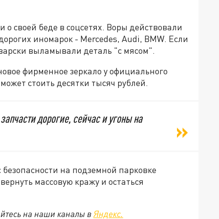
о своей беде в соцсетях. Воры действовали
дорогих иномарок - Mercedes, Audi, BMW. Если
рварски выламывали деталь "с мясом".
новое фирменное зеркало у официального
может стоить десятки тысяч рублей.
запчасти дорогие, сейчас и угоны на
с безопасности на подземной парковке
овернуть массовую кражу и остаться
йтесь на наши каналы в
Яндекс.