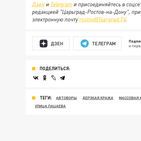
Дзен
и
Telegram
и присоединяйтесь в соцс
редакцией "Царьград-Ростов-на-Дону", при
электронную почту
rostov@Tsargrad.ТV
.
Подпи
ДЗЕН
ТЕЛЕГРАМ
и перв
ПОДЕЛИТЬСЯ:
ТЕГИ:
АВТОВОРЫ
ДЕРЗКАЯ КРАЖА
МАССОВАЯ 
УЛИЦА ПАЦАЕВА