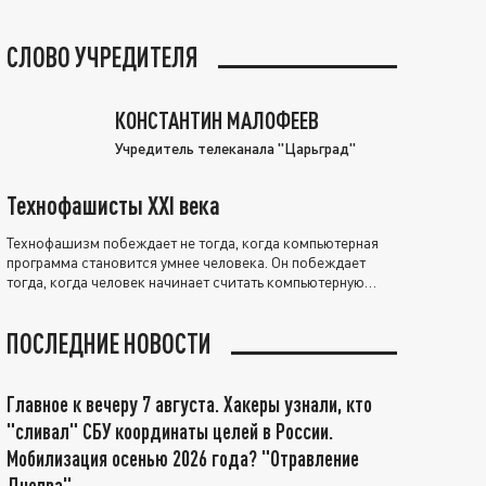
СЛОВО УЧРЕДИТЕЛЯ
КОНСТАНТИН МАЛОФЕЕВ
Учредитель телеканала "Царьград"
Технофашисты XXI века
Технофашизм побеждает не тогда, когда компьютерная
программа становится умнее человека. Он побеждает
тогда, когда человек начинает считать компьютерную
программу нравственно выше себя.
ПОСЛЕДНИЕ НОВОСТИ
Главное к вечеру 7 августа. Хакеры узнали, кто
"сливал" СБУ координаты целей в России.
Мобилизация осенью 2026 года? "Отравление
Днепра"