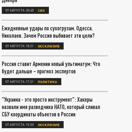
07 АВГУСТА 20:45
СВО
Ежедневные удары по сухогрузам. Одесса.
Николаев. Зачем Россия выбивает эти цели?
07 АВГУСТА 18:21
ЭКСКЛЮЗИВ
Россия ставит Армении новый ультиматум: Что
будет дальше – прогноз экспертов
07 АВГУСТА 17:21
ПОЛИТИКА
"Украина - это просто инструмент": Хакеры
назвали имя разведчика НАТО, который сливал
СБУ координаты объектов в России
07 АВГУСТА 15:20
ЭКСКЛЮЗИВ