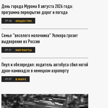
День города Мурома 8 августа 2026 года:
программа перекрытие дорог и погода
07:40
ОБЩЕСТВО
Семье "веселого молочника" Уолкера грозит
выдворение из России
07:21
МИГРАНТЫ
Пнул и обезвредил: водитель автобуса сбил ногой
дрон-камикадзе в немецком аэропорту
07:07
В МИРЕ