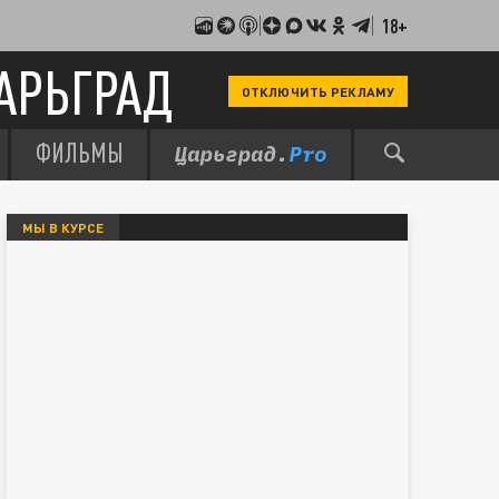
18+
АРЬГРАД
ОТКЛЮЧИТЬ РЕКЛАМУ
ФИЛЬМЫ
МЫ В КУРСЕ