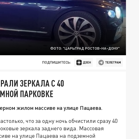
ФОТО: "ЦАРЬГРАД РОСТОВ-НА-ДОНУ"
ПОДПИШИТЕСЬ:
КРАЛИ ЗЕРКАЛА С 40
МНОЙ ПАРКОВКЕ
ерном жилом массиве на улице Пацаева.
столько, что за одну ночь обчистили сразу 40
оковые зеркала заднего вида. Массовая
иве на улице Пацаева на подземной