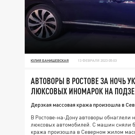
ЮЛИЯ БАНИШЕВСКАЯ
13 ФЕВРАЛЯ 2023 05:03
АВТОВОРЫ В РОСТОВЕ ЗА НОЧЬ У
ЛЮКСОВЫХ ИНОМАРОК НА ПОДЗЕ
Дерзкая массовая кража произошла в Сев
В Ростове-на-Дону автоворы обнаглели на
люксовых автомобилей. С машин сняли б
кража произошла в Северном жилом масс