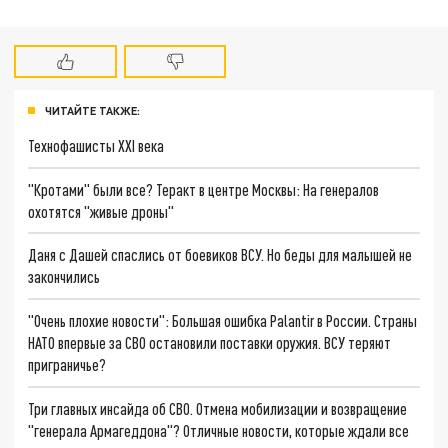
ЧИТАЙТЕ ТАКЖЕ:
Технофашисты XXI века
"Кротами" были все? Теракт в центре Москвы: На генералов
охотятся "живые дроны"
Даня с Дашей спаслись от боевиков ВСУ. Но беды для малышей не
закончились
"Очень плохие новости": Большая ошибка Palantir в России. Страны
НАТО впервые за СВО остановили поставки оружия. ВСУ теряют
приграничье?
Три главных инсайда об СВО. Отмена мобилизации и возвращение
"генерала Армагеддона"? Отличные новости, которые ждали все