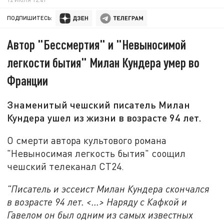
ПОДПИШИТЕСЬ:
Автор "Бессмертия" и "Невыносимой
легкости бытия" Милан Кундера умер во
Франции
Знаменитый чешский писатель Милан
Кундера ушел из жизни в возрасте 94 лет.
О смерти автора культового романа
"Невыносимая легкость бытия" соощил
чешский телеканал СТ24.
"Писатель и эссеист Милан Кундера скончался
в возрасте 94 лет. <...> Наряду с Кафкой и
Гавелом он был одним из самых известных