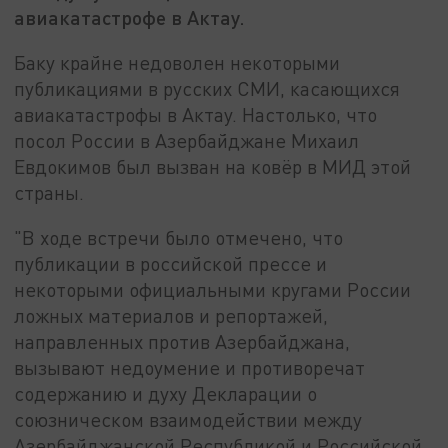
авиакатастрофе в Актау.
Баку крайне недоволен некоторыми
публикациями в русских СМИ, касающихся
авиакатастрофы в Актау. Настолько, что
посол России в Азербайджане Михаил
Евдокимов был вызван на ковёр в МИД этой
страны.
"В ходе встречи было отмечено, что
публикации в российской прессе и
некоторыми официальными кругами России
ложных материалов и репортажей,
направленных против Азербайджана,
вызывают недоумение и противоречат
содержанию и духу Декларации о
союзническом взаимодействии между
Азербайджанской Республикой и Российской