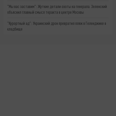
"Мы вас заставим": Жуткие детали охоты на генерала. Зеленский
объяснил главный смысл теракта в центре Москвы
"Курортный ад": Украинский дрон превратил пляж в Геленджике в
кладбище