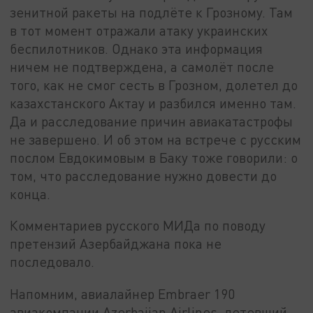
зенитной ракеты на подлёте к Грозному. Там
в тот момент отражали атаку украинских
беспилотников. Однако эта информация
ничем не подтверждена, а самолёт после
того, как не смог сесть в Грозном, долетел до
казахстанского Актау и разбился именно там.
Да и расследование причин авиакатастрофы
не завершено. И об этом на встрече с русским
послом Евдокимовым в Баку тоже говорили: о
том, что расследование нужно довести до
конца.
Комментариев русского МИДа по поводу
претензий Азербайджана пока не
последовало.
Напомним, авиалайнер Embraer 190
авиакомпании Azerbaijan Airlines, летевший