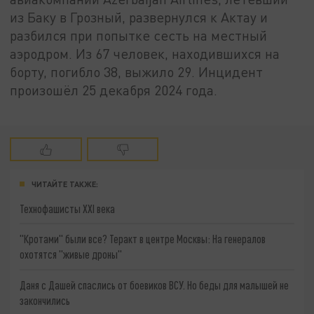
из Баку в Грозный, развернулся к Актау и
разбился при попытке сесть на местный
аэродром. Из 67 человек, находившихся на
борту, погибло 38, выжило 29. Инцидент
произошёл 25 декабря 2024 года.
ЧИТАЙТЕ ТАКЖЕ:
Технофашисты XXI века
"Кротами" были все? Теракт в центре Москвы: На генералов
охотятся "живые дроны"
Даня с Дашей спаслись от боевиков ВСУ. Но беды для малышей не
закончились