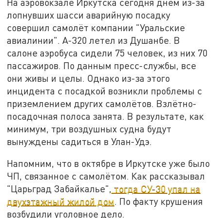
На аэровокзале Иркутска сегодня днём из-за
лопнувших шасси аварийную посадку
совершил самолёт компании "Уральские
авиалинии". А-320 летел из Душанбе. В
салоне аэробуса сидели 75 человек, из них 70
пассажиров. По данным пресс-службы, все
они живы и целы. Однако из-за этого
инцидента с посадкой возникли проблемы с
приземлением других самолётов. Взлётно-
посадочная полоса занята. В результате, как
минимум, три воздушных судна будут
вынуждены садиться в Улан-Удэ.
Напомним, что в октябре в Иркутске уже было
ЧП, связанное с самолётом. Как рассказывал
"Царьград Забайкалье",
тогда СУ-30 упал на
двухэтажный жилой дом
. По факту крушения
возбудили уголовное дело.