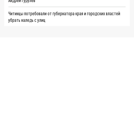
Андрей Гурулёв
Читинцы потребовали от губернатора края и городских властей
убрать наледь с улиц