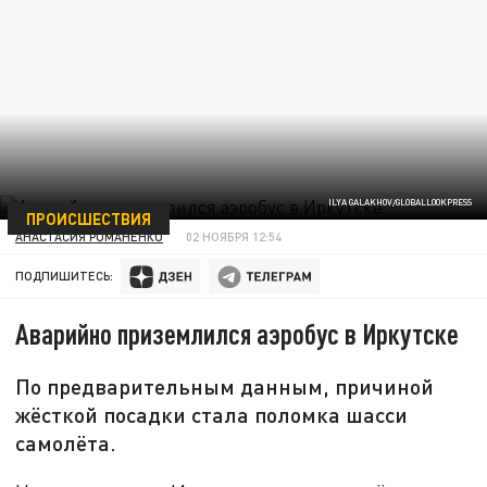
ILYA GALAKHOV/GLOBALLOOKPRESS
ПРОИСШЕСТВИЯ
АНАСТАСИЯ РОМАНЕНКО
02 НОЯБРЯ 12:54
ПОДПИШИТЕСЬ:
Аварийно приземлился аэробус в Иркутске
По предварительным данным, причиной
жёсткой посадки стала поломка шасси
самолёта.