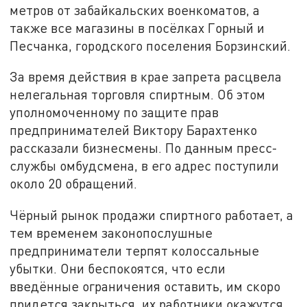
метров от забайкальских военкоматов, а
также все магазины в посёлках Горный и
Песчанка, городского поселения Борзинский.
За время действия в крае запрета расцвела
нелегальная торговля спиртным. Об этом
уполномоченному по защите прав
предпринимателей Виктору Барахтенко
рассказали бизнесмены. По данным пресс-
службы омбудсмена, в его адрес поступили
около 20 обращений.
Чёрный рынок продажи спиртного работает, а
тем временем законопослушные
предприниматели терпят колоссальные
убытки. Они беспокоятся, что если
введённые ограничения оставить, им скоро
придется закрыться, их работники окажутся