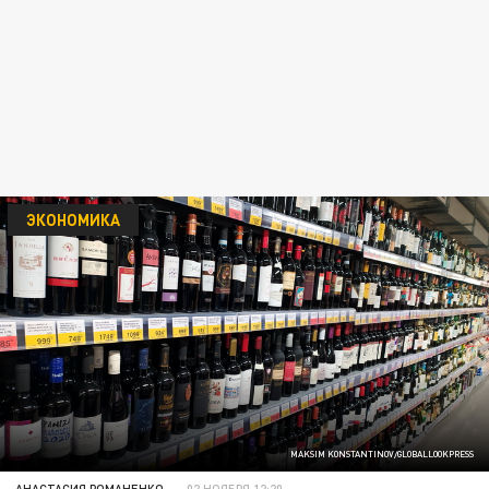
ЭКОНОМИКА
MAKSIM KONSTANTINOV/GLOBALLOOKPRESS
АНАСТАСИЯ РОМАНЕНКО
02 НОЯБРЯ 12:20