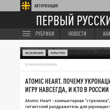
АВТОРИЗАЦИЯ
ПЕРВЫЙ РУССК
РУБРИКИ
НОВОСТИ
АН
ЭКСКЛЮЗИВ
КУЛЬТУРА
25 ФЕВРАЛЯ 2023 05:00
ATOMIC HEART. ПОЧЕМУ УКРОНАЦ
ИГРУ НАВСЕГДА, И КТО В РОССИ
Atomic Heart - компьютерная "стрелялка",
гигантский раздражитель для укронацисто