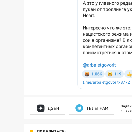
Подпи
ДЗЕН
ТЕЛЕГРАМ
и перв
ПОДЕЛИТЬСЯ: