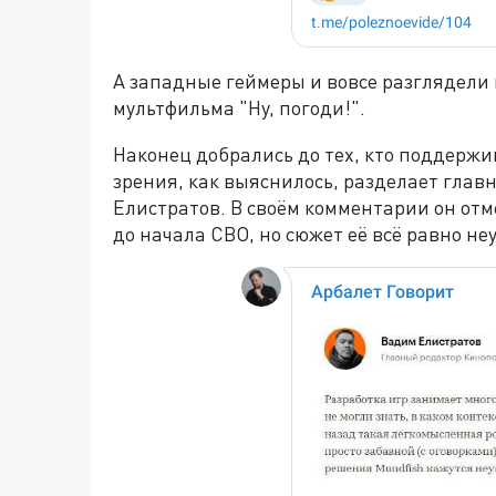
А западные геймеры и вовсе разглядели в
мультфильма "Ну, погоди!".
Наконец добрались до тех, кто поддержи
зрения, как выяснилось, разделает гла
Елистратов. В своём комментарии он отм
до начала СВО, но сюжет её всё равно не