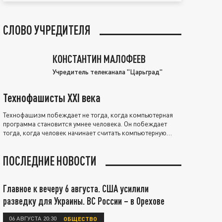
СЛОВО УЧРЕДИТЕЛЯ
КОНСТАНТИН МАЛОФЕЕВ
Учредитель телеканала "Царьград"
Технофашисты XXI века
Технофашизм побеждает не тогда, когда компьютерная
программа становится умнее человека. Он побеждает
тогда, когда человек начинает считать компьютерную
программу нравственно выше себя.
ПОСЛЕДНИЕ НОВОСТИ
Главное к вечеру 6 августа. США усилили
разведку для Украины. ВС России – в Орехове
06 АВГУСТА 20:30
ОБЩЕСТВО