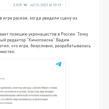
 игре расизм, когда увидели сцену из
вает позицию укронацистов в России. Точку
вный редактор "Кинопоиска" Вадим
етил, что игра, безусловно, разрабатывалась
уместен.