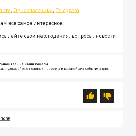
акте
,
Одноклассники
,
Telegram
.
Там все самое интересное.
рисылайте свои наблюдения, вопросы, новости
v
сывайтесь на наши каналы
ыми узнавайте о главных новостях и важнейших событиях дня.
 ПОЛЕ