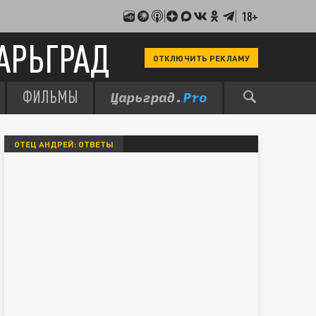
18+
АРЬГРАД
ОТКЛЮЧИТЬ РЕКЛАМУ
ФИЛЬМЫ
ОТЕЦ АНДРЕЙ: ОТВЕТЫ