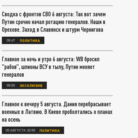
Сводка с фронтов СВО 6 августа: Так вот зачем
Путин срочно начал ротацию генералов. Наши в
Орехове. Заход в Славянск и штурм Чернигова
08:47
ПОЛИТИКА
Главное за ночь и утро 6 августа: WB бросил
"рабов", шпионы ВСУ в тылу, Путин меняет
генералов
08:00
ЭКСКЛЮЗИВ
Главное к вечеру 5 августа. Дания перебрасывает
военных в Латвию. В Киеве проболтались о планах
на осень
05 АВГУСТА 20:55
ПОЛИТИКА