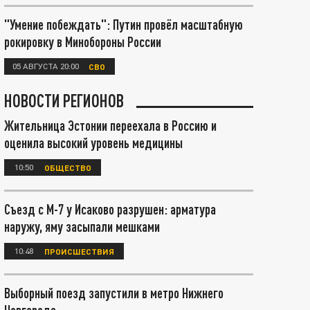
"Умение побеждать": Путин провёл масштабную
рокировку в Минобороны России
05 АВГУСТА 20:00
СВО
НОВОСТИ РЕГИОНОВ
Жительница Эстонии переехала в Россию и
оценила высокий уровень медицины
10:50
ОБЩЕСТВО
Съезд с М-7 у Исаково разрушен: арматура
наружу, яму засыпали мешками
10:48
ПРОИСШЕСТВИЯ
Выборный поезд запустили в метро Нижнего