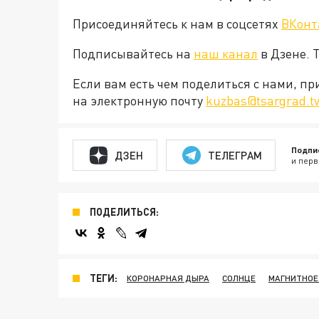
Присоединяйтесь к нам в соцсетях
ВКонт
Подписывайтесь на
наш канал
в Дзене. 
Если вам есть чем поделиться с нами, п
на электронную почту
kuzbas@tsargrad.t
Подпи
ДЗЕН
ТЕЛЕГРАМ
и перв
ПОДЕЛИТЬСЯ:
ТЕГИ:
КОРОНАРНАЯ ДЫРА
СОЛНЦЕ
МАГНИТНОЕ