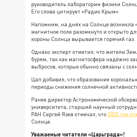
руководитель лаборатории физики Солнц
Его слова цитирует «Радио Крым».
Напомним, на днях на Солнце возникла 
магнитное поле разомкнуто и открыто для
короны Солнца вырывается горячий газ.
Однако эксперт отметил, что жители Зе
бурям, так как магнитосфера надёжно за
выбросов, которые обычно связаны с со
Цап добавил, что образование корональ
периоды снижения солнечной активности,
Ранее директор Астрономической обсерв
университета, старший научный сотрудн
РАН Сергей Язев отмечал, что
2025 год о
Солнце.
Уважаемые читатели «Царьграда»!