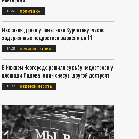
Новгорода
10:46
ПОЛИТИКА
Массовая драка у памятника Курчатову: число
задержанных подростков выросло до 11
10:45
ПРОИСШЕСТВИЯ
В Нижнем Новгороде решили судьбу недостроев у
площади Лядова: один снесут, другой достроят
10:44
НЕДВИЖИМОСТЬ