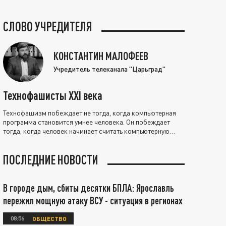
СЛОВО УЧРЕДИТЕЛЯ
КОНСТАНТИН МАЛОФЕЕВ
Учредитель телеканала "Царьград"
Технофашисты XXI века
Технофашизм побеждает не тогда, когда компьютерная
программа становится умнее человека. Он побеждает
тогда, когда человек начинает считать компьютерную
программу нравственно выше себя.
ПОСЛЕДНИЕ НОВОСТИ
В городе дым, сбиты десятки БПЛА: Ярославль
пережил мощную атаку ВСУ - ситуация в регионах
08:56
ОБЩЕСТВО