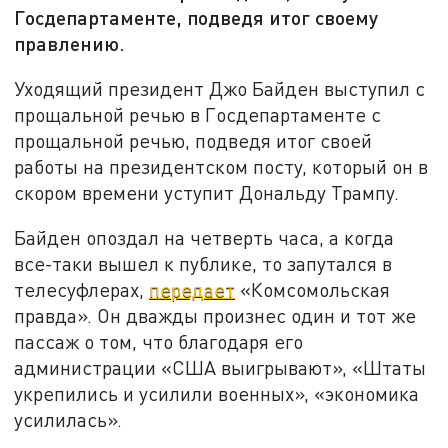
Госдепартаменте, подведя итог своему
правлению.
Уходящий президент Джо Байден выступил с
прощальной речью в Госдепартаменте с
прощальной речью, подведя итог своей
работы на президентском посту, который он в
скором времени уступит Дональду Трампу.
Байден опоздал на четверть часа, а когда
все-таки вышел к публике, то запутался в
телесуфлерах,
передает
«Комсомольская
правда». Он дважды произнес один и тот же
пассаж о том, что благодаря его
администрации «США выигрывают», «Штаты
укрепились и усилили военных», «экономика
усилилась».