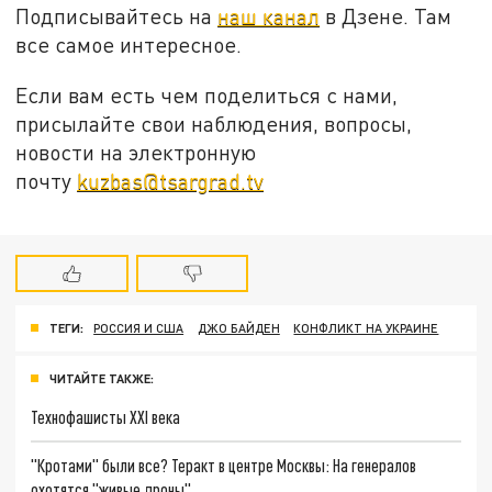
Подписывайтесь на
наш канал
в Дзене. Там
все самое интересное.
Если вам есть чем поделиться с нами,
присылайте свои наблюдения, вопросы,
новости на электронную
почту
kuzbas@tsargrad.tv
ТЕГИ:
РОССИЯ И США
ДЖО БАЙДЕН
КОНФЛИКТ НА УКРАИНЕ
ЧИТАЙТЕ ТАКЖЕ:
Технофашисты XXI века
"Кротами" были все? Теракт в центре Москвы: На генералов
охотятся "живые дроны"