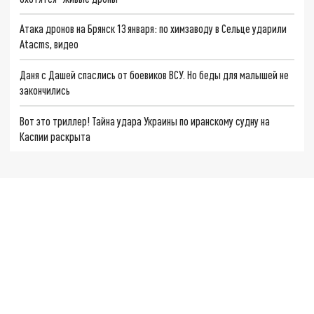
Атака дронов на Брянск 13 января: по химзаводу в Сельце ударили
Atacms, видео
Даня с Дашей спаслись от боевиков ВСУ. Но беды для малышей не
закончились
Вот это триллер! Тайна удара Украины по иранскому судну на
Каспии раскрыта