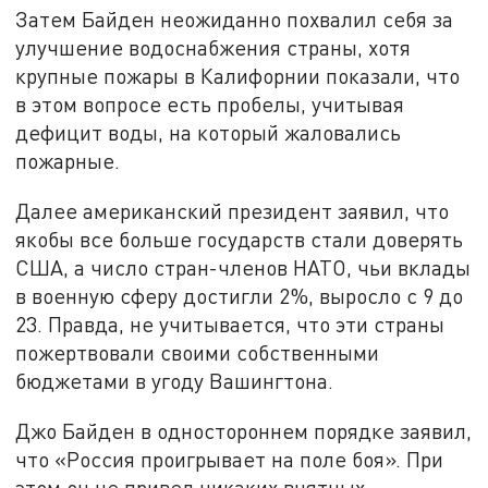
Затем Байден неожиданно похвалил себя за
улучшение водоснабжения страны, хотя
крупные пожары в Калифорнии показали, что
в этом вопросе есть пробелы, учитывая
дефицит воды, на который жаловались
пожарные.
Далее американский президент заявил, что
якобы все больше государств стали доверять
США, а число стран-членов НАТО, чьи вклады
в военную сферу достигли 2%, выросло с 9 до
23. Правда, не учитывается, что эти страны
пожертвовали своими собственными
бюджетами в угоду Вашингтона.
Джо Байден в одностороннем порядке заявил,
что «Россия проигрывает на поле боя». При
этом он не привел никаких внятных