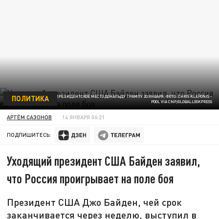
ПОЛИТИКА
ДЖО БАЙДЕН УСТУПИТ ПРЕЗИДЕНТСКОЕ МЕСТО ДОНАЛЬДУ ТРАМПУ 20 ЯНВАРЯ. ФОТО: CHRIS KLEPONIS -
POOL VIA CNP/GLOBALLOOKPRESS
АРТЁМ САЗОНОВ
14 ЯНВАРЯ 06:21
ПОДПИШИТЕСЬ:
Уходящий президент США Байден заявил,
что Россия проигрывает на поле боя
Президент США Джо Байден, чей срок
заканчивается через неделю, выступил в