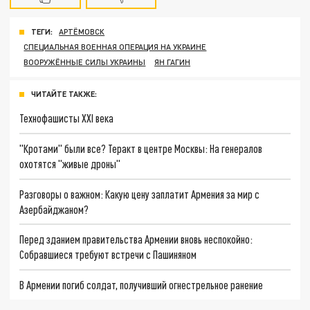
ТЕГИ:
АРТЁМОВСК
СПЕЦИАЛЬНАЯ ВОЕННАЯ ОПЕРАЦИЯ НА УКРАИНЕ
ВООРУЖЁННЫЕ СИЛЫ УКРАИНЫ
ЯН ГАГИН
ЧИТАЙТЕ ТАКЖЕ:
Технофашисты XXI века
"Кротами" были все? Теракт в центре Москвы: На генералов
охотятся "живые дроны"
Разговоры о важном: Какую цену заплатит Армения за мир с
Азербайджаном?
Перед зданием правительства Армении вновь неспокойно:
Собравшиеся требуют встречи с Пашиняном
В Армении погиб солдат, получивший огнестрельное ранение