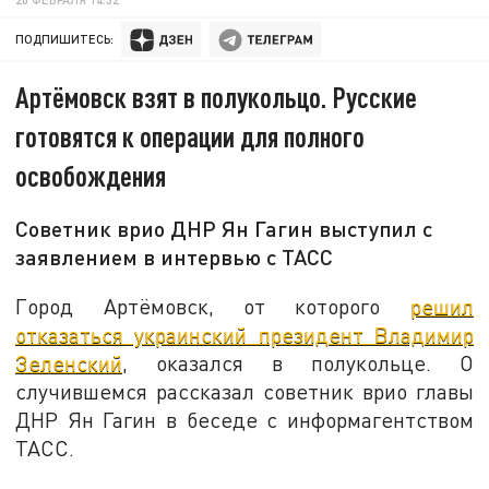
ПОДПИШИТЕСЬ:
Артёмовск взят в полукольцо. Русские
готовятся к операции для полного
освобождения
Советник врио ДНР Ян Гагин выступил с
заявлением в интервью с ТАСС
Город Артёмовск, от которого
решил
отказаться украинский президент Владимир
Зеленский
, оказался в полукольце. О
случившемся рассказал советник врио главы
ДНР Ян Гагин в беседе с информагентством
ТАСС.