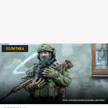
ПОЛИТИКА
ФОТО: STRINGER/NEWS.RU/GLOBALLOOKPRESS
20 ФЕВРАЛЯ 14:32