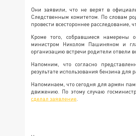
Они заявили, что не верят в официал
Следственным комитетом. По словам ро
провести всестороннее расследование, ч
Кроме того, собравшиеся намерены о
министром Николом Пашиняном и гл
организацию встречи родители отвели вс
Напомним, что согласно представлен
результате использования бензина для 
Напоминаем, что сегодня для армян пам
движению. По этому случаю госминист
сделал заявление
.