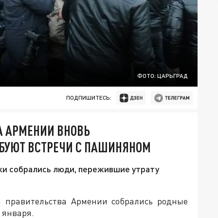
ФОТО: ЦАРЬГРАД
ПОДПИШИТЕСЬ:
А АРМЕНИИ ВНОВЬ
ЕБУЮТ ВСТРЕЧИ С ПАШИНЯНОМ
ки собрались люди, пережившие утрату
м правительства Армении собрались родные
 января.