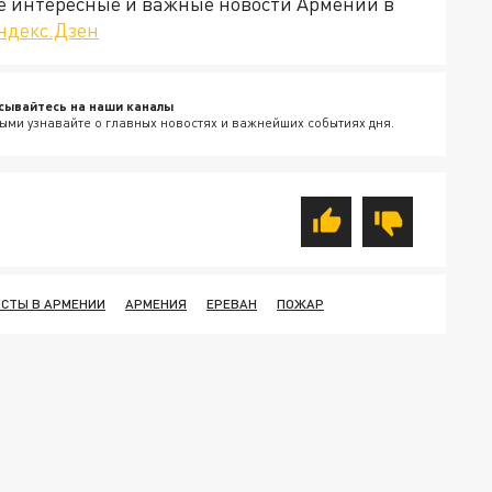
е интересные и важные новости Армении в
ндекс.Дзен
сывайтесь на наши каналы
ыми узнавайте о главных новостях и важнейших событиях дня.
СТЫ В АРМЕНИИ
АРМЕНИЯ
ЕРЕВАН
ПОЖАР