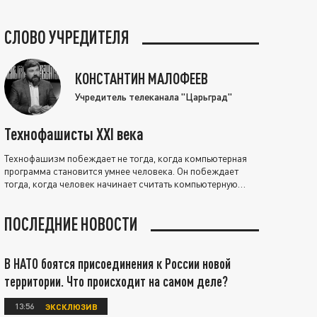
СЛОВО УЧРЕДИТЕЛЯ
КОНСТАНТИН МАЛОФЕЕВ
Учредитель телеканала "Царьград"
Технофашисты XXI века
Технофашизм побеждает не тогда, когда компьютерная
программа становится умнее человека. Он побеждает
тогда, когда человек начинает считать компьютерную
программу нравственно выше себя.
ПОСЛЕДНИЕ НОВОСТИ
В НАТО боятся присоединения к России новой
территории. Что происходит на самом деле?
13:56
ЭКСКЛЮЗИВ