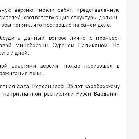
ьную версию гибели ребят, представленную
дителей, соответствующие структуры должны
тобы понять, что произошло на самом деле.
бсудить данный вопрос лично с премьер-
авой Минобороны Суреном Папикяном. На
его 7 дней.
ной властями версии, пожар произошёл в
разжигания печи.
ятная дата. Исполнилось 35 лет карабахскому
р непризнанной республики Рубен Варданян