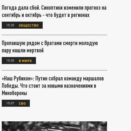
Погода дала сбой. Синоптики изменили прогноз на
сентябрь и октябрь - что будет в регионах
15:30
ОБЩЕСТВО
Пропавшую рядом с Вратами смерти молодую
пару нашли мертвой
15:30
В МИРЕ
«Наш Рубикон»: Путин собрал команду маршалов
Победы. Что стоит за новыми назначениями в
Минобороны
15:07
СВО