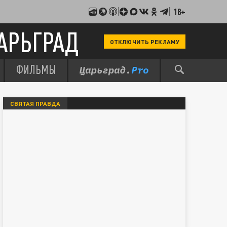
18+
АРЬГРАД
ОТКЛЮЧИТЬ РЕКЛАМУ
ФИЛЬМЫ
СВЯТАЯ ПРАВДА