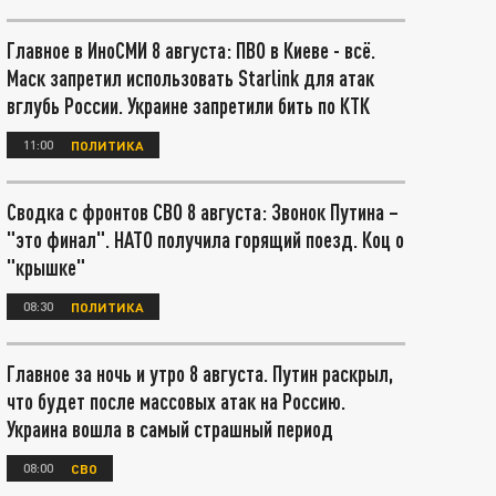
Главное в ИноСМИ 8 августа: ПВО в Киеве - всё.
Маск запретил использовать Starlink для атак
вглубь России. Украине запретили бить по КТК
11:00
ПОЛИТИКА
Сводка с фронтов СВО 8 августа: Звонок Путина –
"это финал". НАТО получила горящий поезд. Коц о
"крышке"
08:30
ПОЛИТИКА
Главное за ночь и утро 8 августа. Путин раскрыл,
что будет после массовых атак на Россию.
Украина вошла в самый страшный период
08:00
СВО