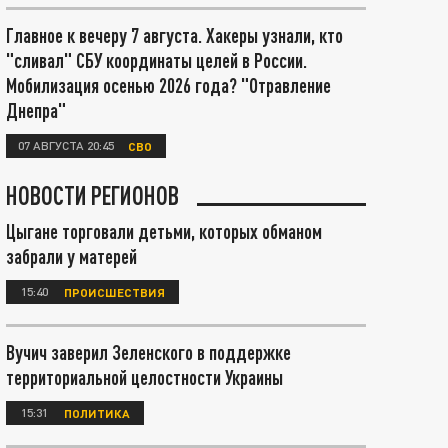
Главное к вечеру 7 августа. Хакеры узнали, кто
"сливал" СБУ координаты целей в России.
Мобилизация осенью 2026 года? "Отравление
Днепра"
07 АВГУСТА 20:45
СВО
НОВОСТИ РЕГИОНОВ
Цыгане торговали детьми, которых обманом
забрали у матерей
15:40
ПРОИСШЕСТВИЯ
Вучич заверил Зеленского в поддержке
территориальной целостности Украины
15:31
ПОЛИТИКА