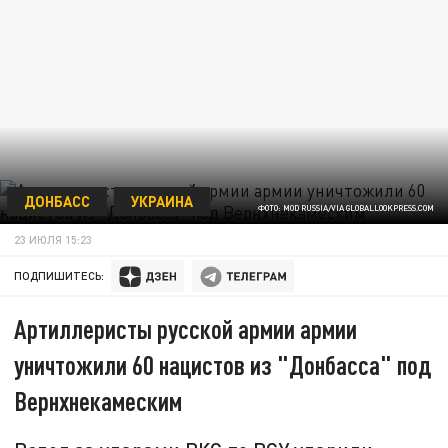
ДОНБАСС
УКРАИНА
ФОТО: MOD RUSSIA/VIA GLOBALLOOKPRESS.COM
23 ИЮЛЯ 15:23
ПОДПИШИТЕСЬ:
Артиллеристы русской армии армии
уничтожили 60 нацистов из "Донбасса" под
Вернхнекамеским