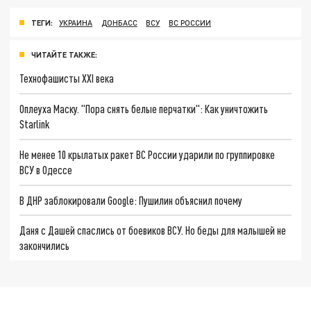
ТЕГИ:
УКРАИНА
ДОНБАСС
ВСУ
ВС РОССИИ
ЧИТАЙТЕ ТАКЖЕ:
Технофашисты XXI века
Оплеуха Маску. "Пора снять белые перчатки": Как уничтожить
Starlink
Не менее 10 крылатых ракет ВС России ударили по группировке
ВСУ в Одессе
В ДНР заблокировали Google: Пушилин объяснил почему
Даня с Дашей спаслись от боевиков ВСУ. Но беды для малышей не
закончились