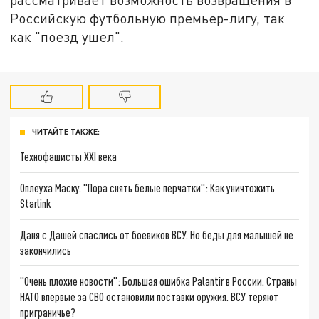
Российскую футбольную премьер-лигу, так
как "поезд ушел".
ЧИТАЙТЕ ТАКЖЕ:
Технофашисты XXI века
Оплеуха Маску. "Пора снять белые перчатки": Как уничтожить
Starlink
Даня с Дашей спаслись от боевиков ВСУ. Но беды для малышей не
закончились
"Очень плохие новости": Большая ошибка Palantir в России. Страны
НАТО впервые за СВО остановили поставки оружия. ВСУ теряют
приграничье?