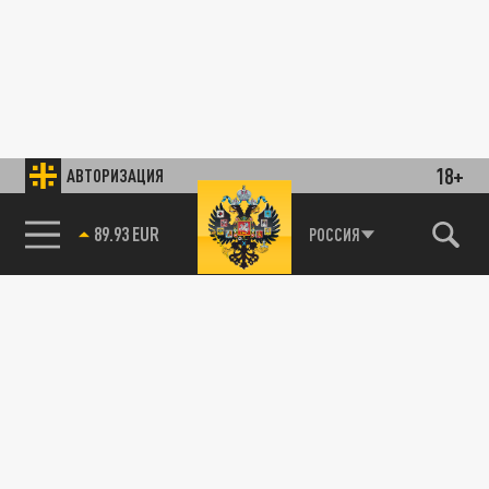
18+
АВТОРИЗАЦИЯ
89.93 EUR
РОССИЯ