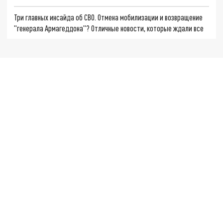
Три главных инсайда об СВО. Отмена мобилизации и возвращение
"генерала Армагеддона"? Отличные новости, которые ждали все