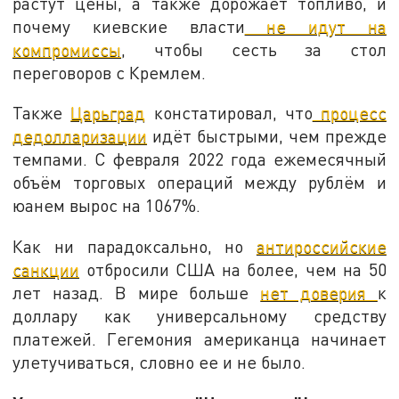
растут цены, а также дорожает топливо, и
почему киевские власти
не идут на
компромиссы
, чтобы сесть за стол
переговоров с Кремлем.
Также
Царьград
констатировал, что
процесс
дедолларизации
идёт быстрыми, чем прежде
темпами. С февраля 2022 года ежемесячный
объём торговых операций между рублём и
юанем вырос на 1067%.
Как ни парадоксально, но
антироссийские
санкции
отбросили США на более, чем на 50
лет назад. В мире больше
нет доверия
к
доллару как универсальному средству
платежей. Гегемония американца начинает
улетучиваться, словно ее и не было.