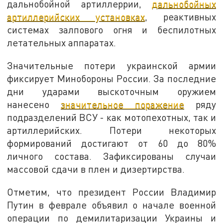
дальнобойной артиллеррии,
дальнобойных
артиллерийских установках
, реактивных
системах залпового огня и беспилотных
летательных аппаратах.
Значительные потери украинской армии
фиксирует Минобороны России. За последние
дни ударами выскоточным оружием
нанесено
значительное поражение
ряду
подразделений ВСУ - как мотопехотных, так и
артиллерийских. Потери некоторых
формирований достигают от 60 до 80%
личного состава. Зафиксированы случаи
массовой сдачи в плен и дизертирства.
Отметим, что президент России Владимир
Путин в феврале объявил о начале военной
операции по демилитаризации Украины и