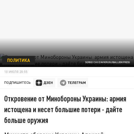
ПОЛИТИКА
SERGEI CHUZAVKOV/GLOBALLOOKPRESS
10 ИЮЛЯ 20:55
ПОДПИШИТЕСЬ:
Откровение от Минобороны Украины: армия
истощена и несет большие потери - дайте
больше оружия