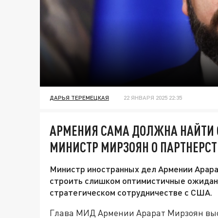
ДАРЬЯ ТЕРЕМЕЦКАЯ
22 ЯНВАРЯ 2025 22:35
АРМЕНИЯ САМА ДОЛЖНА НАЙТИ 
МИНИСТР МИРЗОЯН О ПАРТНЕРСТ
Министр иностранных дел Армении Арарат
строить слишком оптимистичные ожидан
стратегическом сотрудничестве с США.
Глава МИД Армении Арарат Мирзоян выс