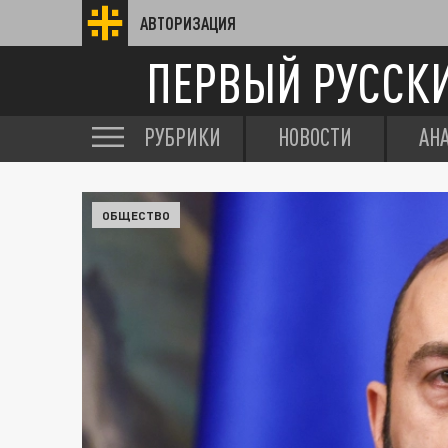
АВТОРИЗАЦИЯ
ПЕРВЫЙ РУССК
РУБРИКИ
НОВОСТИ
АН
ОБЩЕСТВО