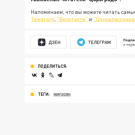
Напоминаем, что вы можете читать самы
Telegram
,
"Вконтакте"
и
"Одноклассника
Подпи
ДЗЕН
ТЕЛЕГРАМ
и перв
ПОДЕЛИТЬСЯ:
ТЕГИ:
МИРЗОЯН