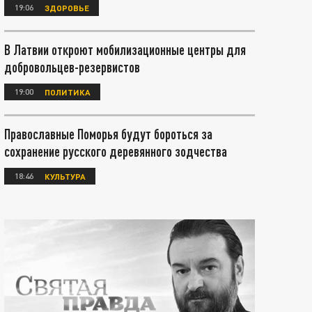
19:06
ЗДОРОВЬЕ
В Латвии откроют мобилизационные центры для
добровольцев-резервистов
19:00
ПОЛИТИКА
Православные Поморья будут бороться за
сохранение русского деревянного зодчества
18:46
КУЛЬТУРА