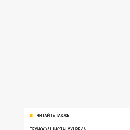
ЧИТАЙТЕ ТАКЖЕ:
ТЕХНОФАШИСТЫ XXI ВЕКА