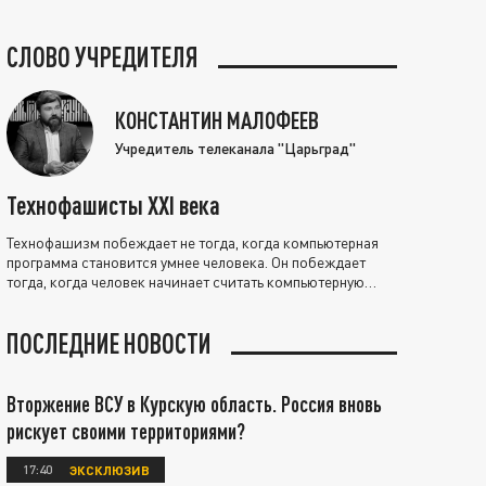
СЛОВО УЧРЕДИТЕЛЯ
КОНСТАНТИН МАЛОФЕЕВ
Учредитель телеканала "Царьград"
Технофашисты XXI века
Технофашизм побеждает не тогда, когда компьютерная
программа становится умнее человека. Он побеждает
тогда, когда человек начинает считать компьютерную
программу нравственно выше себя.
ПОСЛЕДНИЕ НОВОСТИ
Вторжение ВСУ в Курскую область. Россия вновь
рискует своими территориями?
17:40
ЭКСКЛЮЗИВ