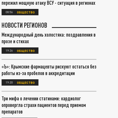
пережил мощную атаку ВСУ - ситуация в регионах
08:56
ОБЩЕСТВО
НОВОСТИ РЕГИОНОВ
Международный день холостяка: поздравления в
прозе и стихах
19:26
ОБЩЕСТВО
«Ъ»: Крымские фармацевты рискуют остаться без
работы из-за пробелов в аккредитации
19:20
ОБЩЕСТВО
Три мифа о лечении статинами: кардиолог
опровергла страхи пациентов перед приемом
препаратов