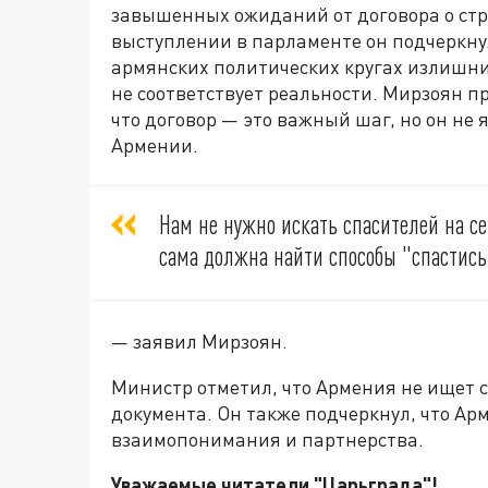
завышенных ожиданий от договора о стр
выступлении в парламенте он подчеркну
армянских политических кругах излишни
не соответствует реальности. Мирзоян п
что договор — это важный шаг, но он не
Армении.
Нам не нужно искать спасителей на се
сама должна найти способы "спастись"
— заявил Мирзоян.
Министр отметил, что Армения не ищет с
документа. Он также подчеркнул, что Ар
взаимопонимания и партнерства.
Уважаемые читатели "Царьграда"!