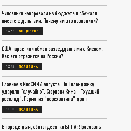
Чиновники наворовали из бюджета и сбежали
вместе с деньгами. Почему им это позволили?
14:52
ОБЩЕСТВО
США нарастили обмен разведданными с Киевом.
Как это отразится на России?
12:48
ПОЛИТИКА
Главное в ИноСМИ 6 августа: По Геленджику
ударили "случайно". Сюрприз Кима – "худший
расклад". Германия "перехватила" дрон
11:00
ПОЛИТИКА
В городе дым, сбиты десятки БПЛА: Ярославль