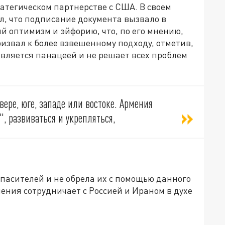
атегическом партнерстве с США. В своем
л, что подписание документа вызвало в
й оптимизм и эйфорию, что, по его мнению,
ризвал к более взвешенному подходу, отметив,
 является панацеей и не решает всех проблем
вере, юге, западе или востоке. Армения
, развиваться и укрепляться,
пасителей и не обрела их с помощью данного
мения сотрудничает с Россией и Ираном в духе