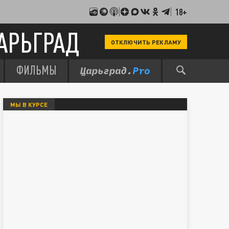
18+
АРЬГРАД
ОТКЛЮЧИТЬ РЕКЛАМУ
ФИЛЬМЫ
МЫ В КУРСЕ