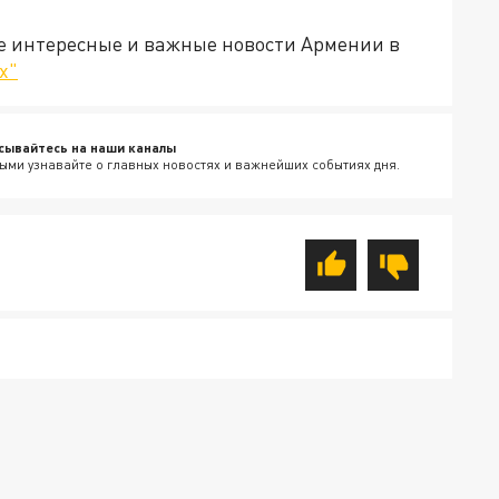
е интересные и важные новости Армении в
х"
сывайтесь на наши каналы
ыми узнавайте о главных новостях и важнейших событиях дня.