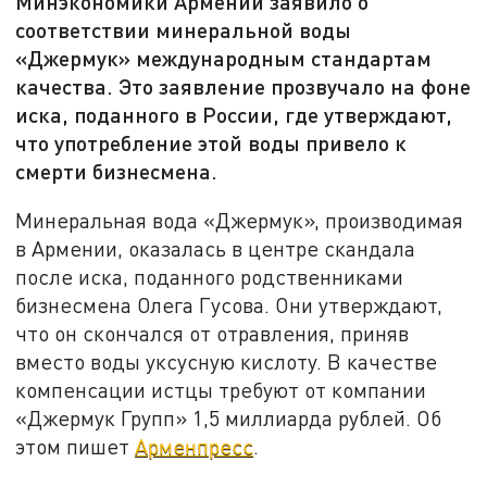
Минэкономики Армении заявило о
соответствии минеральной воды
«Джермук» международным стандартам
качества. Это заявление прозвучало на фоне
иска, поданного в России, где утверждают,
что употребление этой воды привело к
смерти бизнесмена.
Минеральная вода «Джермук», производимая
в Армении, оказалась в центре скандала
после иска, поданного родственниками
бизнесмена Олега Гусова. Они утверждают,
что он скончался от отравления, приняв
вместо воды уксусную кислоту. В качестве
компенсации истцы требуют от компании
«Джермук Групп» 1,5 миллиарда рублей. Об
этом пишет
Арменпресс
.