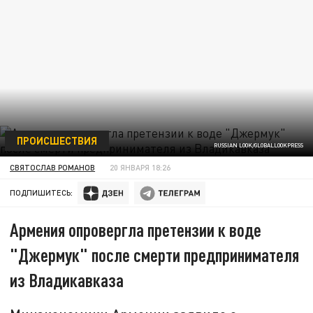
ПРОИСШЕСТВИЯ
RUSSIAN LOOK/GLOBALLOOKPRESS
СВЯТОСЛАВ РОМАНОВ
20 ЯНВАРЯ 18:26
ПОДПИШИТЕСЬ:
Армения опровергла претензии к воде
"Джермук" после смерти предпринимателя
из Владикавказа