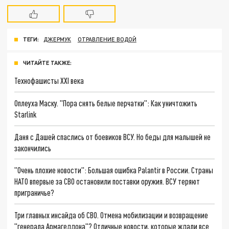
ТЕГИ:
ДЖЕРМУК
ОТРАВЛЕНИЕ ВОДОЙ
ЧИТАЙТЕ ТАКЖЕ:
Технофашисты XXI века
Оплеуха Маску. "Пора снять белые перчатки": Как уничтожить
Starlink
Даня с Дашей спаслись от боевиков ВСУ. Но беды для малышей не
закончились
"Очень плохие новости": Большая ошибка Palantir в России. Страны
НАТО впервые за СВО остановили поставки оружия. ВСУ теряют
приграничье?
Три главных инсайда об СВО. Отмена мобилизации и возвращение
"генерала Армагеддона"? Отличные новости, которые ждали все