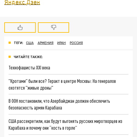
Яндекс.Дзен
ТЕГИ:
США
АРМЕНИЯ
ИРАН
РОССИЯ
ЧИТАЙТЕ ТАКЖЕ:
Технофашисты XXI века
"Кротами" были все? Теракт в центре Москвы: На генералов
охотятся "живые дроны"
В ООН постановили, что Азербайджан должен обеспечить
безопасность армян Карабаха
США рассекретили, как будут выгонять русских миротворцев из
Карабаха и почему они “кость в горле”