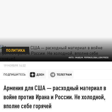
ПОЛИТИКА
ФОТО: IMAGO/M. POPOW/GLOBALLOOKPRESS
19 НОЯБРЯ 14:22
ПОДПИШИТЕСЬ:
Армения для США — расходный материал в
войне против Ирана и России. Не холодной,
вполне себе горячей