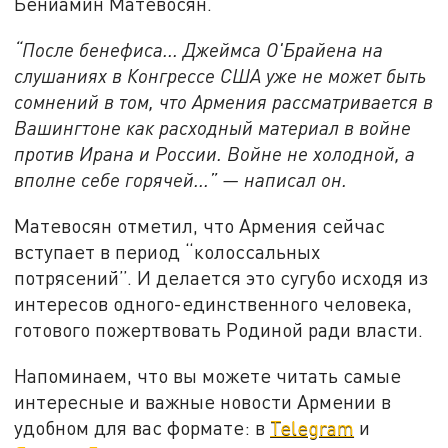
Бениамин Матевосян.
“После бенефиса... Джеймса О'Брайена на
слушаниях в Конгрессе США уже не может быть
сомнений в том, что Армения рассматривается в
Вашингтоне как расходный материал в войне
против Ирана и России. Войне не холодной, а
вполне себе горячей...” — написал он.
Матевосян отметил, что Армения сейчас
вступает в период “колоссальных
потрясений”. И делается это сугубо исходя из
интересов одного-единственного человека,
готового пожертвовать Родиной ради власти.
Напоминаем, что вы можете читать самые
интересные и важные новости Армении в
удобном для вас формате: в
Telegram
и