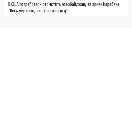
В США потребовали отомстить Азербайджану за армян Карабаха:
“Весь мир отводил от него взгляд”