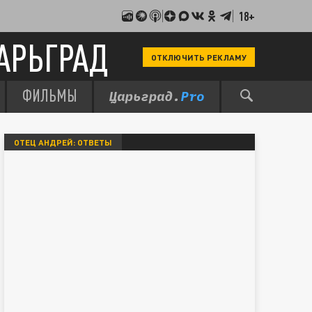
18+
АРЬГРАД
ОТКЛЮЧИТЬ РЕКЛАМУ
ФИЛЬМЫ
ОТЕЦ АНДРЕЙ: ОТВЕТЫ