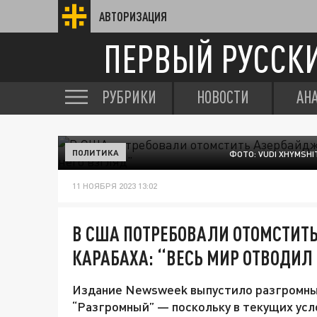
АВТОРИЗАЦИЯ
ПЕРВЫЙ РУССК
РУБРИКИ
НОВОСТИ
АН
ПОЛИТИКА
ФОТО: VUDI XHYMSH
11 НОЯБРЯ 2023 13:02
В США ПОТРЕБОВАЛИ ОТОМСТИТ
КАРАБАХА: “ВЕСЬ МИР ОТВОДИЛ 
Издание Newsweek выпустило разгромны
“Разгромный” — поскольку в текущих усл