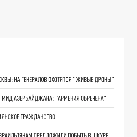
ОСКВЫ: НА ГЕНЕРАЛОВ ОХОТЯТСЯ "ЖИВЫЕ ДРОНЫ"
Ы МИД АЗЕРБАЙДЖАНА: "АРМЕНИЯ ОБРЕЧЕНА"
МЯНСКОЕ ГРАЖДАНСТВО
ДВА СЛОВА, КОТОРЫЕ ОПРАВДЫВАЮТ ВСЁ? ИЗРАИЛЬТЯНАМ ПРЕДЛОЖИЛИ ПОБЫТЬ В ШКУРЕ АРМЯН