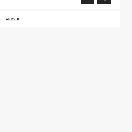
А
АРМЯНЕ