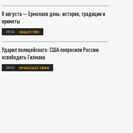
8 августа — Ермолаев день: история, традиции и
приметы
05:04
ОБЩЕСТВО
Ударил полицейского: США попросили Россию
освободить Гилмана
05:02
ПРОИСШЕСТВИЯ