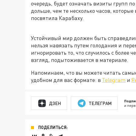
очередь, будет означать визиты групп п
дольше, чем те несколько часов, которые
посвятила Карабаху.
Устойчивый мир должен быть справедлив
нельзя навязать путем голодания и пер
игнорировать то, что случилось с более ч
взгляд, подытоживается в материале.
Напоминаем, что вы можете читать самы
удобном для вас формате: в
Telegram
и
Я
Подпи
ДЗЕН
ТЕЛЕГРАМ
и перв
ПОДЕЛИТЬСЯ: