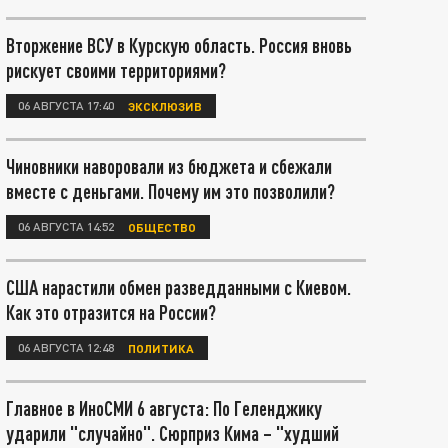
Вторжение ВСУ в Курскую область. Россия вновь
рискует своими территориями?
06 АВГУСТА 17:40
ЭКСКЛЮЗИВ
Чиновники наворовали из бюджета и сбежали
вместе с деньгами. Почему им это позволили?
06 АВГУСТА 14:52
ОБЩЕСТВО
США нарастили обмен разведданными с Киевом.
Как это отразится на России?
06 АВГУСТА 12:48
ПОЛИТИКА
Главное в ИноСМИ 6 августа: По Геленджику
ударили "случайно". Сюрприз Кима – "худший