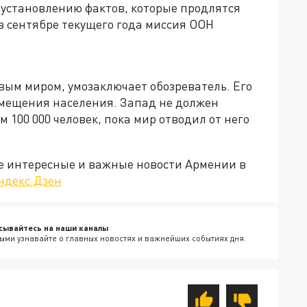
о установлению фактов, которые продлятся
 в сентябре текущего года миссия ООН
ым миром, умозаключает обозреватель. Его
емещения населения. Запад не должен
ем 100 000 человек, пока мир отводил от него
е интересные и важные новости Армении в
ндекс.Дзен
сывайтесь на наши каналы
ыми узнавайте о главных новостях и важнейших событиях дня.