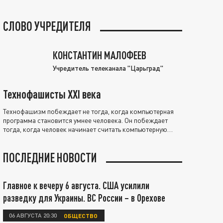
СЛОВО УЧРЕДИТЕЛЯ
КОНСТАНТИН МАЛОФЕЕВ
Учредитель телеканала "Царьград"
Технофашисты XXI века
Технофашизм побеждает не тогда, когда компьютерная
программа становится умнее человека. Он побеждает
тогда, когда человек начинает считать компьютерную
программу нравственно выше себя.
ПОСЛЕДНИЕ НОВОСТИ
Главное к вечеру 6 августа. США усилили
разведку для Украины. ВС России – в Орехове
06 АВГУСТА 20:30
ОБЩЕСТВО