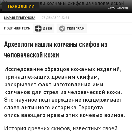
ТЕХНОЛОГИИ
ФОТО: ЦАРЬГРАД
МАРИЯ ПРЫГУНОВА
27 ДЕКАБРЯ 23:39
ПОДПИШИТЕСЬ:
Археологи нашли колчаны скифов из
человеческой кожи
Исследование образцов кожаных изделий,
принадлежащих древним скифам,
раскрывает факт изготовления ими
колчанов для стрел из человеческой кожи.
Это научное подтверждение поддерживает
слова античного историка Геродота,
описывающего нравы этих кочевых воинов.
История древних скифов, известных своей