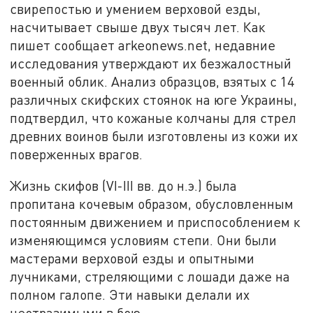
свирепостью и умением верховой езды,
насчитывает свыше двух тысяч лет. Как
пишет сообщает arkeonews.net, недавние
исследования утверждают их безжалостный
военный облик. Анализ образцов, взятых с 14
различных скифских стоянок на юге Украины,
подтвердил, что кожаные колчаны для стрел
древних воинов были изготовлены из кожи их
поверженных врагов.
Жизнь скифов (VI-III вв. до н.э.) была
пропитана кочевым образом, обусловленным
постоянным движением и приспособлением к
изменяющимся условиям степи. Они были
мастерами верховой езды и опытными
лучниками, стреляющими с лошади даже на
полном галопе. Эти навыки делали их
неотразимыми в бою.