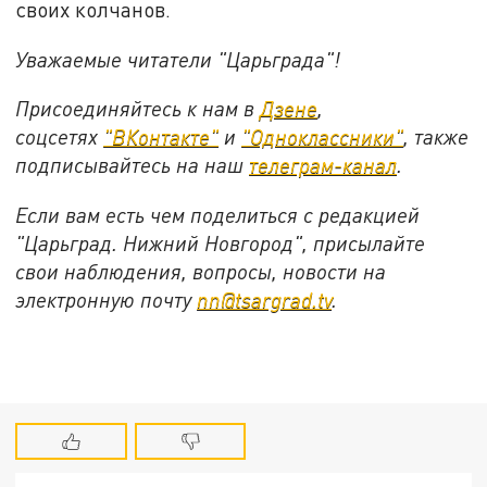
своих колчанов.
Уважаемые читатели "Царьграда"!
Присоединяйтесь к нам в
Дзене
,
соцсетях
"ВКонтакте"
и
"Одноклассники"
, также
подписывайтесь на наш
телеграм-канал
.
Если вам есть чем поделиться с редакцией
"Царьград. Нижний Новгород", присылайте
свои наблюдения, вопросы, новости на
электронную почту
nn@tsargrad.tv
.