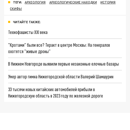
ТЕГИ:
АРХЕОЛОГИЯ
АРХЕОЛОГИЧЕСКИЕ НАХОДКИ
ИСТОРИЯ
СКИФЫ
ЧИТАЙТЕ ТАКЖЕ:
Технофашисты XXI века
"Кротами" были все? Теракт в центре Москвы: На генералов
охотятся "живые дроны"
В Нижнем Новгороде выявили первые незаконные елочные базары
Умер автор гимна Нижегородской области Валерий Шамшурин
33 тысячи новых китайских автомобилей прибыли в
Нижегородскую область в 2023 году по железной дороге