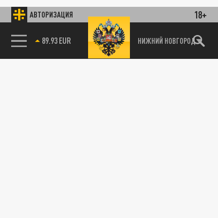
18+
АВТОРИЗАЦИЯ
89.93 EUR
НИЖНИЙ НОВГОРОД
115093, г. Москва, переулок Партийный,
д.1, к.57, стр.3, эт.1, пом.I, ком.45
Тел.:
+7 (495) 374-77-73