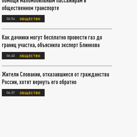
помощи маломобильным пассажирам в
общественном транспорте
06:54
ОБЩЕСТВО
Как дачники могут бесплатно провести газ до
границ участка, объяснила эксперт Блинкова
06:40
ОБЩЕСТВО
Жители Словакии, отказавшиеся от гражданства
России, хотят вернуть его обратно
06:37
ОБЩЕСТВО