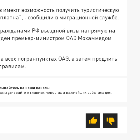
в имеют возможность получить туристическую
сплатна", - сообщили в миграционной службе.
 гражданами РФ въездной визы напрямую на
ржден премьер-министром ОАЭ Мохаммедом
на всех погранпунктах ОАЭ, а затем продлить
правилам.
сывайтесь на наши каналы
ыми узнавайте о главных новостях и важнейших событиях дня.