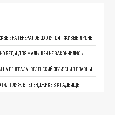
ОСКВЫ: НА ГЕНЕРАЛОВ ОХОТЯТСЯ "ЖИВЫЕ ДРОНЫ"
. НО БЕДЫ ДЛЯ МАЛЫШЕЙ НЕ ЗАКОНЧИЛИСЬ
"МЫ ВАС ЗАСТАВИМ": ЖУТКИЕ ДЕТАЛИ ОХОТЫ НА ГЕНЕРАЛА. ЗЕЛЕНСКИЙ ОБЪЯСНИЛ ГЛАВНЫЙ СМЫСЛ ТЕРАКТА В ЦЕНТРЕ МОСКВЫ
АТИЛ ПЛЯЖ В ГЕЛЕНДЖИКЕ В КЛАДБИЩЕ