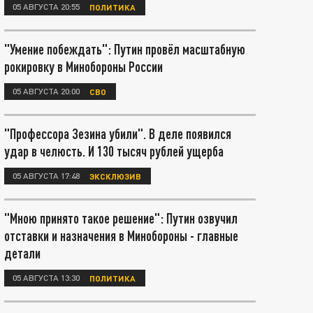
05 АВГУСТА 20:55
ПОЛИТИКА
"Умение побеждать": Путин провёл масштабную
рокировку в Минобороны России
05 АВГУСТА 20:00
СВО
"Профессора Зезина убили". В деле появился
удар в челюсть. И 130 тысяч рублей ущерба
05 АВГУСТА 17:48
ЭКСКЛЮЗИВ
"Мною принято такое решение": Путин озвучил
отставки и назначения в Минобороны - главные
детали
05 АВГУСТА 13:30
ПОЛИТИКА