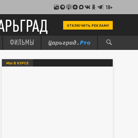
18+
АРЬГРАД
ОТКЛЮЧИТЬ РЕКЛАМУ
ФИЛЬМЫ
МЫ В КУРСЕ