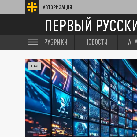
АВТОРИЗАЦИЯ
ПЕРВЫЙ РУССК
РУБРИКИ
НОВОСТИ
АН
ОАЭ