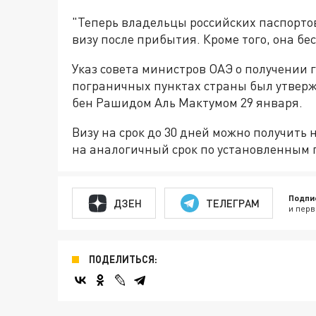
"Теперь владельцы российских паспорто
визу после прибытия. Кроме того, она бе
Указ совета министров ОАЭ о получении
пограничных пунктах страны был утве
бен Рашидом Аль Мактумом 29 января.
Визу на срок до 30 дней можно получить 
на аналогичный срок по установленным 
Подпи
ДЗЕН
ТЕЛЕГРАМ
и перв
ПОДЕЛИТЬСЯ: