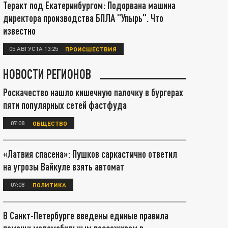
Теракт под Екатеринбургом: Подорвана машина
директора производства БПЛА "Упырь". Что
известно
05 АВГУСТА 13:25
ПРОИСШЕСТВИЯ
НОВОСТИ РЕГИОНОВ
Роскачество нашло кишечную палочку в бургерах
пяти популярных сетей фастфуда
07:08
ОБЩЕСТВО
«Латвия спасена»: Пушков саркастично ответил
на угрозы Вайкуле взять автомат
07:08
ПОЛИТИКА
В Санкт-Петербурге введены единые правила