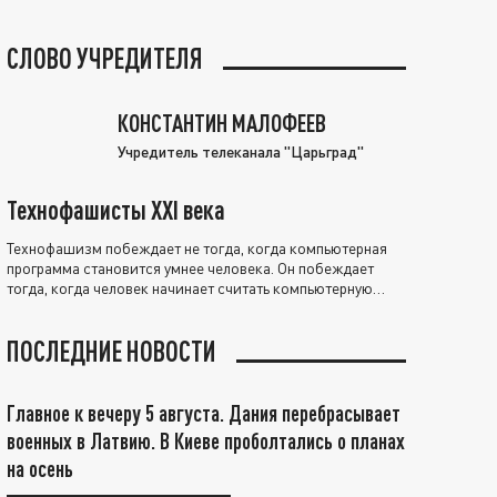
СЛОВО УЧРЕДИТЕЛЯ
КОНСТАНТИН МАЛОФЕЕВ
Учредитель телеканала "Царьград"
Технофашисты XXI века
Технофашизм побеждает не тогда, когда компьютерная
программа становится умнее человека. Он побеждает
тогда, когда человек начинает считать компьютерную
программу нравственно выше себя.
ПОСЛЕДНИЕ НОВОСТИ
Главное к вечеру 5 августа. Дания перебрасывает
военных в Латвию. В Киеве проболтались о планах
на осень