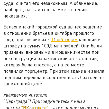
суда, считая его незаконным. А обвинение,
наоборот, настаивало на ужесточении
наказания.
Балахнинский городской суд вынес решение
в отношении братьев в октябре прошлого
года, приговорив их к
11 и 9 годам
колонии и
штрафу на сумму 100,5 млн рублей. Они были
признаны виновными в мошенничестве при
реконструкции балахнинской автостанции,
которая была снесена, а на её месте
появился торгцентр. При этом здание и земля
под ним перешла в собственность братьев по
заниженной цене.
Уважаемые читатели
"Царьграда"!
Присоединяйтесь к нам в
соцсети
"ВКонтакте"
, также подписывайтесь