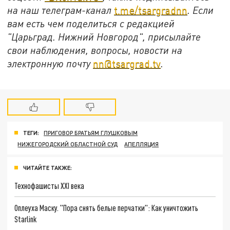
на наш телеграм-канал
t.me/tsargradnn
. Если
вам есть чем поделиться с редакцией
"Царьград. Нижний Новгород", присылайте
свои наблюдения, вопросы, новости на
электронную почту
nn@tsargrad.tv
.
ТЕГИ:
ПРИГОВОР БРАТЬЯМ ГЛУШКОВЫМ
НИЖЕГОРОДСКИЙ ОБЛАСТНОЙ СУД
АПЕЛЛЯЦИЯ
ЧИТАЙТЕ ТАКЖЕ:
Технофашисты XXI века
Оплеуха Маску. "Пора снять белые перчатки": Как уничтожить
Starlink