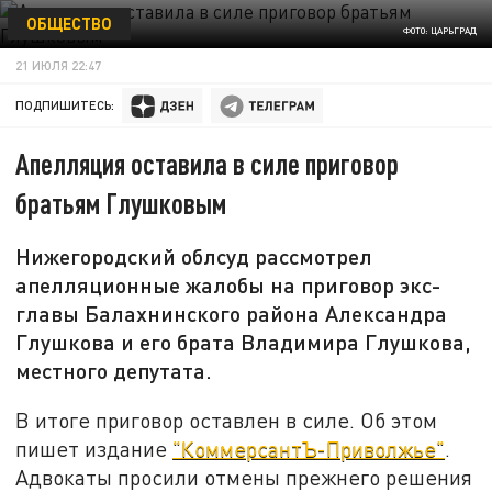
ОБЩЕСТВО
ФОТО: ЦАРЬГРАД
21 ИЮЛЯ 22:47
ПОДПИШИТЕСЬ:
Апелляция оставила в силе приговор
братьям Глушковым
Нижегородский облсуд рассмотрел
апелляционные жалобы на приговор экс-
главы Балахнинского района Александра
Глушкова и его брата Владимира Глушкова,
местного депутата.
В итоге приговор оставлен в силе. Об этом
пишет издание
"КоммерсантЪ-Приволжье"
.
Адвокаты просили отмены прежнего решения