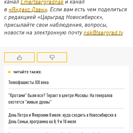
канал
t.me/tsargradnsk
и канал
в
«Яндекс.Дзен»
. Если вам есть чем поделиться
с редакцией «Царьград Новосибирск»,
присылайте свои наблюдения, вопросы,
новости на электронную почту
nsk@tsargrad.tv
ЧИТАЙТЕ ТАКЖЕ:
Технофашисты XXI века
"Кротами" были все? Теракт в центре Москвы: На генералов
охотятся "живые дроны"
День Петра и Февронии 8 июля: куда сходить в Новосибирске в
День Семьи, программа на 8, 9 и 10 июля