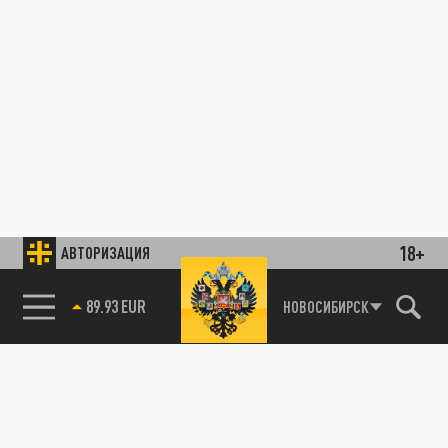
18+
АВТОРИЗАЦИЯ
89.93 EUR
НОВОСИБИРСК