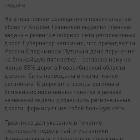
неделе.
На оперативном совещании в правительстве
области Андрей Травников выделил главную
задачу – развитие опорной сети региональных
дорог. Губернатор напомнил, что президентом
России Владимиром Путиным дано поручение
на ближайшую пятилетку – согласно нему не
менее 85% дорог в Новосибирской области
должны быть приведены в нормативное
состояние. К дорогам столицы региона и
ближайших населённых пунктов в рамках
названной задачи добавились региональные
дороги, формирующие собой большую сеть.
Травников дал указание в течение
нескольких недель найти источники
финансирования и определить проектные