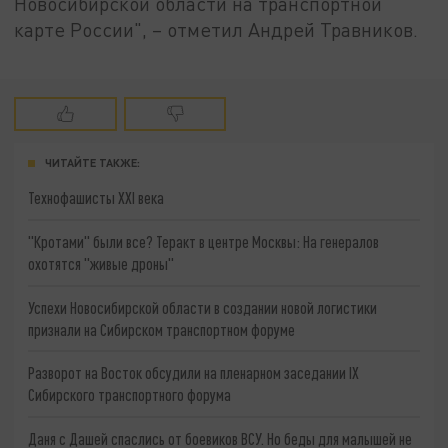
Новосибирской области на транспортной
карте России", – отметил Андрей Травников.
ЧИТАЙТЕ ТАКЖЕ:
Технофашисты XXI века
"Кротами" были все? Теракт в центре Москвы: На генералов
охотятся "живые дроны"
Успехи Новосибирской области в создании новой логистики
признали на Сибирском транспортном форуме
Разворот на Восток обсудили на пленарном заседании IX
Сибирского транспортного форума
Даня с Дашей спаслись от боевиков ВСУ. Но беды для малышей не