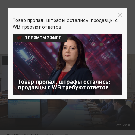
Товар пропал, штрафы остались: продавцы с
WB требуют ответов
В ПРЯМОМ ЭФИРЕ:
ОБЩЕСТВО
ЭКОНОМИКА
ФОТО: NSO.RU
ДМИТРИЙ КУРГАНОВ
27 ИЮНЯ 09:39