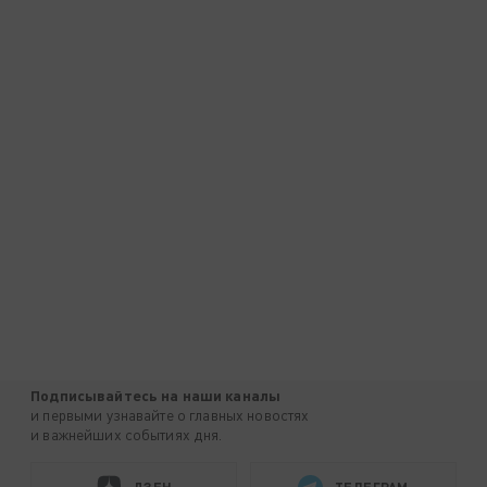
Подписывайтесь на наши каналы
и первыми узнавайте о главных новостях
и важнейших событиях дня.