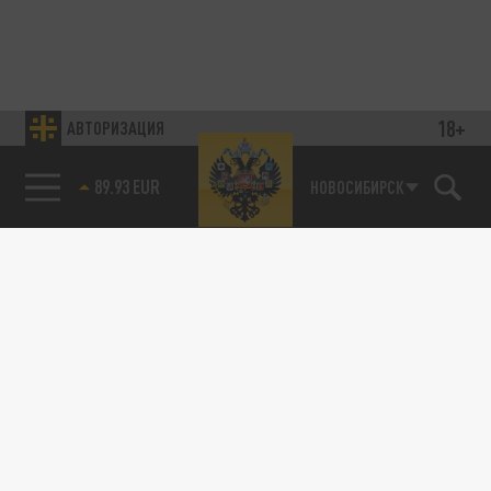
18+
АВТОРИЗАЦИЯ
89.93 EUR
НОВОСИБИРСК