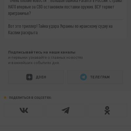
"Очень плохие новости": Большая ошибка Palantir в России. Страны
НАТО впервые за СВО остановили поставки оружия. ВСУ теряют
приграничье?
Вот это триллер! Тайна удара Украины по иранскому судну на
Каспии раскрыта
Подписывайтесь на наши каналы
и первыми узнавайте о главных новостях
и важнейших событиях дня.
ДЗЕН
ТЕЛЕГРАМ
ПОДЕЛИТЬСЯ В СОЦСЕТЯХ: