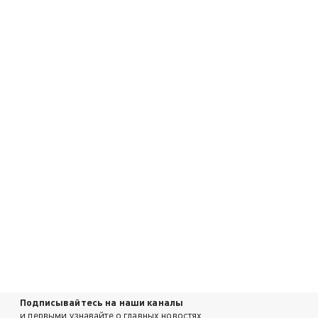
Подписывайтесь на наши каналы
и первыми узнавайте о главных новостях