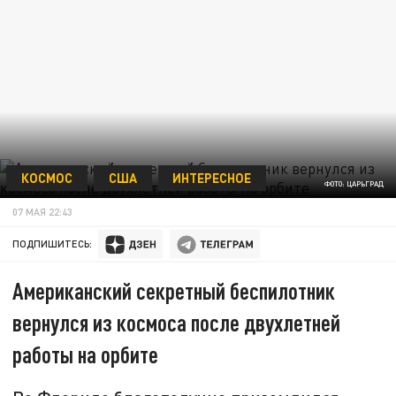
КОСМОС
США
ИНТЕРЕСНОЕ
ФОТО: ЦАРЬГРАД
07 МАЯ 22:43
ПОДПИШИТЕСЬ:
Американский секретный беспилотник
вернулся из космоса после двухлетней
работы на орбите