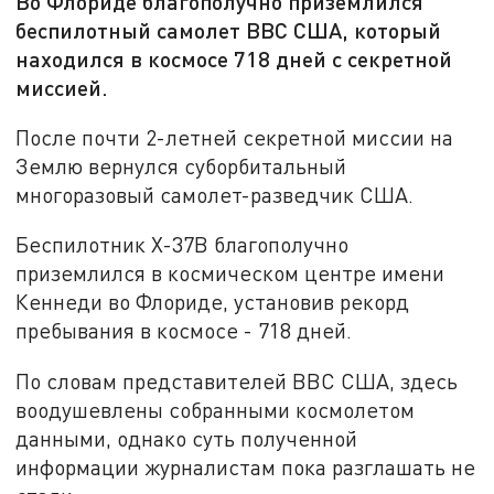
Во Флориде благополучно приземлился
беспилотный самолет ВВС США, который
находился в космосе 718 дней с секретной
миссией.
После почти 2-летней секретной миссии на
Землю вернулся суборбитальный
многоразовый самолет-разведчик США.
Беспилотник Х-37В благополучно
приземлился в космическом центре имени
Кеннеди во Флориде, установив рекорд
пребывания в космосе - 718 дней.
По словам представителей ВВС США, здесь
воодушевлены собранными космолетом
данными, однако суть полученной
информации журналистам пока разглашать не