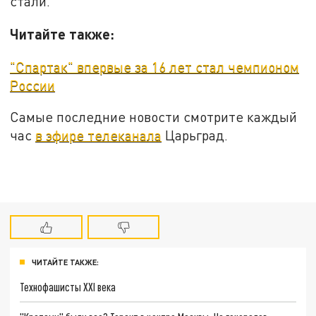
стали.
Читайте также:
"Спартак" впервые за 16 лет стал чемпионом
России
Самые последние новости смотрите каждый
час
в эфире телеканала
Царьград.
ЧИТАЙТЕ ТАКЖЕ:
Технофашисты XXI века