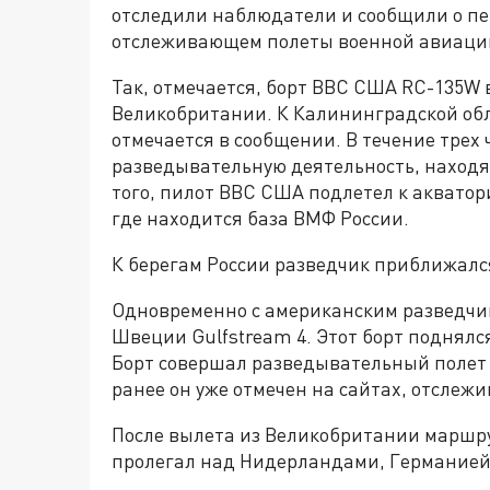
отследили наблюдатели и сообщили о пе
отслеживающем полеты военной авиаци
Так, отмечается, борт ВВС США RC-135W
Великобритании. К Калининградской обл
отмечается в сообщении. В течение трех 
разведывательную деятельность, находя
того, пилот ВВС США подлетел к акватор
где находится база ВМФ России.
К берегам России разведчик приближался
Одновременно с американским разведчик
Швеции Gulfstream 4. Этот борт поднялс
Борт совершал разведывательный полет 
ранее он уже отмечен на сайтах, отсле
После вылета из Великобритании маршру
пролегал над Нидерландами, Германией