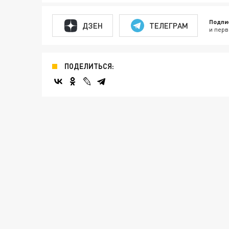
Подпи
ДЗЕН
ТЕЛЕГРАМ
и перв
ПОДЕЛИТЬСЯ: