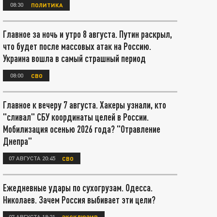
08:30
ПОЛИТИКА
Главное за ночь и утро 8 августа. Путин раскрыл,
что будет после массовых атак на Россию.
Украина вошла в самый страшный период
08:00
СВО
Главное к вечеру 7 августа. Хакеры узнали, кто
"сливал" СБУ координаты целей в России.
Мобилизация осенью 2026 года? "Отравление
Днепра"
07 АВГУСТА 20:45
СВО
Ежедневные удары по сухогрузам. Одесса.
Николаев. Зачем Россия выбивает эти цели?
07 АВГУСТА 18:21
ЭКСКЛЮЗИВ