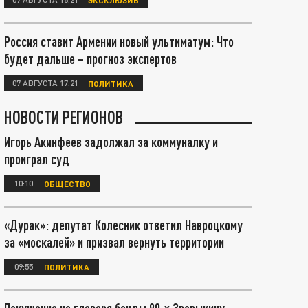
Россия ставит Армении новый ультиматум: Что
будет дальше – прогноз экспертов
07 АВГУСТА 17:21
ПОЛИТИКА
НОВОСТИ РЕГИОНОВ
Игорь Акинфеев задолжал за коммуналку и
проиграл суд
10:10
ОБЩЕСТВО
«Дурак»: депутат Колесник ответил Навроцкому
за «москалей» и призвал вернуть территории
09:55
ПОЛИТИКА