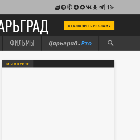
18+
АРЬГРАД
ОТКЛЮЧИТЬ РЕКЛАМУ
ФИЛЬМЫ
МЫ В КУРСЕ