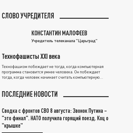
СЛОВО УЧРЕДИТЕЛЯ
КОНСТАНТИН МАЛОФЕЕВ
Учредитель телеканала "Царьград"
Технофашисты XXI века
Технофашизм побеждает не тогда, когда компьютерная
программа становится умнее человека. Он побеждает
тогда, когда человек начинает считать компьютерную
программу нравственно выше себя.
ПОСЛЕДНИЕ НОВОСТИ
Сводка с фронтов СВО 8 августа: Звонок Путина –
"это финал". НАТО получила горящий поезд. Коц о
"крышке"