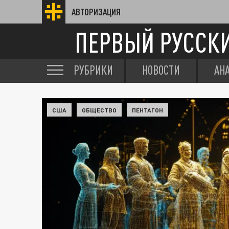
АВТОРИЗАЦИЯ
ПЕРВЫЙ РУССК
РУБРИКИ
НОВОСТИ
АН
США
ОБЩЕСТВО
ПЕНТАГОН