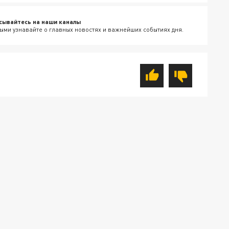
сывайтесь на наши каналы
ыми узнавайте о главных новостях и важнейших событиях дня.