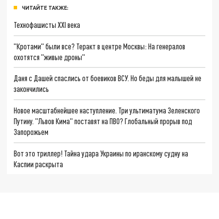
ЧИТАЙТЕ ТАКЖЕ:
Технофашисты XXI века
"Кротами" были все? Теракт в центре Москвы: На генералов
охотятся "живые дроны"
Даня с Дашей спаслись от боевиков ВСУ. Но беды для малышей не
закончились
Новое масштабнейшее наступление. Три ультиматума Зеленского
Путину. "Львов Кима" поставят на ПВО? Глобальный прорыв под
Запорожьем
Вот это триллер! Тайна удара Украины по иранскому судну на
Каспии раскрыта