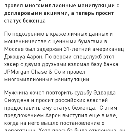
провел многомиллионные манипуляции с
долларовыми акциями, а теперь просит
статус беженца
По подозрению в краже личных данных и
мошенничестве с ценными бумагами в
Москве был задержан 31-летний американец
Джошуа Аарон. По версии спецслужб этот
хакер с двумя друзьями взломал базу банка
JPMorgan Chase & Co и провел
многомиллионные манипуляции.
Мужчина хочет повторить судьбу Эдварда
Сноудена и просит российских властей
предоставить ему статус беженца. С этим
предложением Аарон выступил еще в мае,
когда на него вышло постановление о
депортации. Хотя просьба была отклонена, он