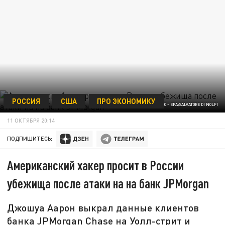
РОССИЯ
США
ПРО ЭКОНОМИКУ
ФОТО - EPA/SALVATORE DI NOLFI
11 ОКТЯБРЯ 20:14
ПОДПИШИТЕСЬ:
Американский хакер просит в России
убежища после атаки на на банк JPMorgan
Джошуа Аарон выкрал данные клиентов
банка JPMorgan Chase на Уолл-стрит и