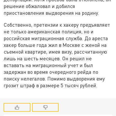
решение обжаловал и добился
приостановления выдворения на родину.
Собственно, претензии к хакеру предъявляет
не только американская полиция, но и
российская миграционная служба. До ареста
хакер больше года жил в Москве с женой на
съемной квартире, имея визу, рассчитанную
лишь на шесть месяцев. Он решил не
вставать на миграционный учет и был
задержан во время очередного рейда по
поиску нелегалов. Помимо выдворения ему
грозит штраф в размере 5 тысяч рублей.