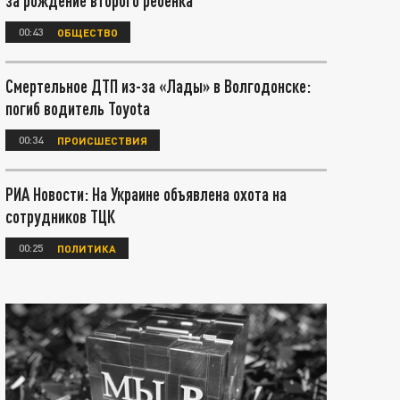
за рождение второго ребенка
00:43
ОБЩЕСТВО
Смертельное ДТП из-за «Лады» в Волгодонске:
погиб водитель Toyota
00:34
ПРОИСШЕСТВИЯ
РИА Новости: На Украине объявлена охота на
сотрудников ТЦК
00:25
ПОЛИТИКА