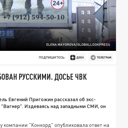
ELENA MAYOROVA/GLOBALLOOKPRESS
ПОДПИШИТЕСЬ:
ОВАН РУССКИМИ. ДОСЬЕ ЧВК
ль Евгений Пригожин рассказал об экс-
 "Вагнер". Издеваясь над западными СМИ, он
 компании "Конкорд" опубликовала ответ на