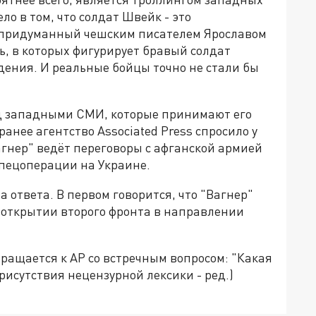
ло в том, что солдат Швейк - это
придуманный чешским писателем Ярославом
ь, в которых фигурирует бравый солдат
дения. И реальные бойцы точно не стали бы
ад западными СМИ, которые принимают его
ранее агентство Associated Рress спросило у
гнер" ведёт переговоры с афганской армией
спецоперации на Украине.
 ответа. В первом говорится, что "Вагнер"
 открытии второго фронта в направлении
ращается к AP со встречным вопросом: "Какая
присутствия нецензурной лексики - ред.)