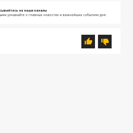
сывайтесь на наши каналы
ыми узнавайте о главных новостях и важнейших событиях дня.