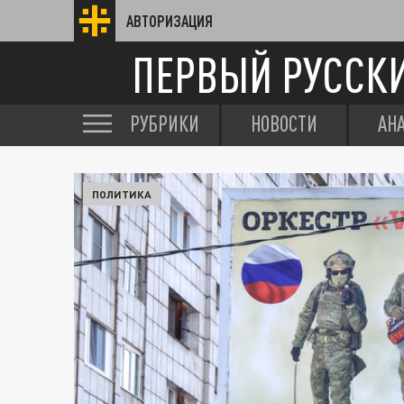
АВТОРИЗАЦИЯ
ПЕРВЫЙ РУССК
РУБРИКИ
НОВОСТИ
АН
ПОЛИТИКА