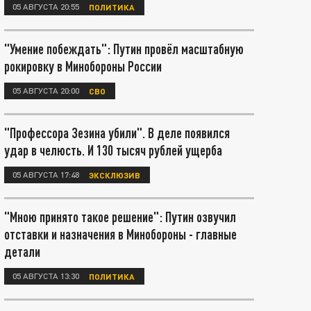
05 АВГУСТА 20:55
ПОЛИТИКА
"Умение побеждать": Путин провёл масштабную
рокировку в Минобороны России
05 АВГУСТА 20:00
СВО
"Профессора Зезина убили". В деле появился
удар в челюсть. И 130 тысяч рублей ущерба
05 АВГУСТА 17:48
ЭКСКЛЮЗИВ
"Мною принято такое решение": Путин озвучил
отставки и назначения в Минобороны - главные
детали
05 АВГУСТА 13:30
ПОЛИТИКА