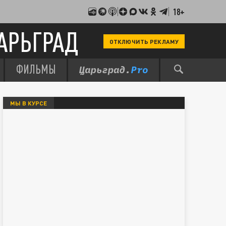
18+
АРЬГРАД
ОТКЛЮЧИТЬ РЕКЛАМУ
ФИЛЬМЫ
МЫ В КУРСЕ