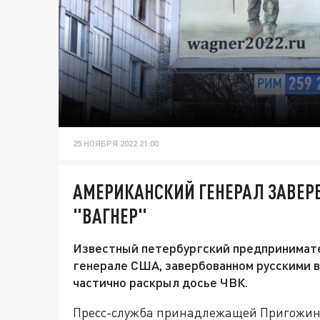
25 НОЯБРЯ 2022 21:00
АМЕРИКАНСКИЙ ГЕНЕРАЛ ЗАВЕРБ
"ВАГНЕР"
Известный петербургский предпринимате
генерале США, завербованном русскими в
частично раскрыл досье ЧВК.
Пресс-служба принадлежащей Пригожину