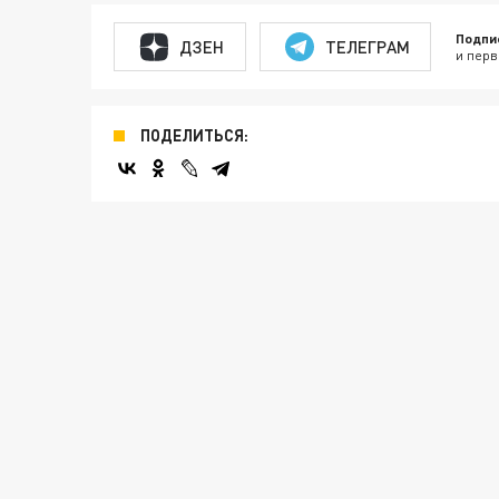
Подпи
ДЗЕН
ТЕЛЕГРАМ
и перв
ПОДЕЛИТЬСЯ: