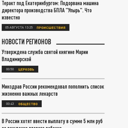
Теракт под Екатеринбургом: Подорвана машина
директора производства БПЛА "Упырь". Что
известно
05 АВГУСТА 13:25
ПРОИСШЕСТВИЯ
НОВОСТИ РЕГИОНОВ
Утверждена служба святой княгине Марии
Владимирской
00:50
ЦЕРКОВЬ
Минздрав России рекомендовал пополнить список
жизненно важных лекарств
00:43
ОБЩЕСТВО
В России хотят ввести выплату в сумме 5 млн руб