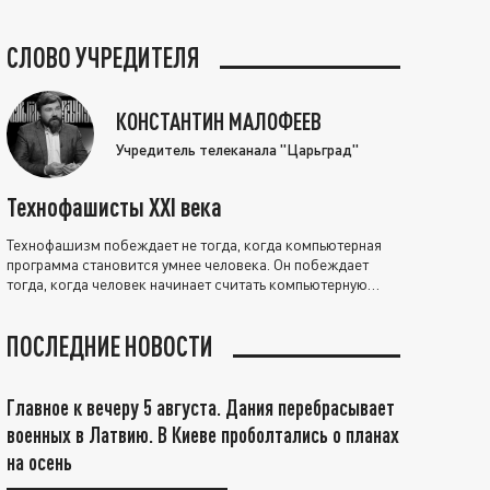
СЛОВО УЧРЕДИТЕЛЯ
КОНСТАНТИН МАЛОФЕЕВ
Учредитель телеканала "Царьград"
Технофашисты XXI века
Технофашизм побеждает не тогда, когда компьютерная
программа становится умнее человека. Он побеждает
тогда, когда человек начинает считать компьютерную
программу нравственно выше себя.
ПОСЛЕДНИЕ НОВОСТИ
Главное к вечеру 5 августа. Дания перебрасывает
военных в Латвию. В Киеве проболтались о планах
на осень