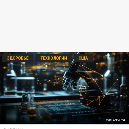
ЗДОРОВЬЕ
ТЕХНОЛОГИИ
США
ФОТО: ЦАРЬГРАД
03 МАЯ 16:11