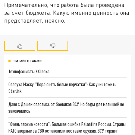
Примечательно, что работа была проведена
за счет бюджета. Какую именно ценность она
представляет, неясно.
ЧИТАЙТЕ ТАКЖЕ:
Технофашисты XXI века
Оплеуха Маску. "Пора снять белые перчатки": Как уничтожить
Starlink
Даня с Дашей спаслись от боевиков ВСУ. Но беды для малышей не
закончились
"Очень плохие новости": Большая ошибка Palantir в России. Страны
НАТО впервые за СВО остановили поставки оружия. ВСУ теряют