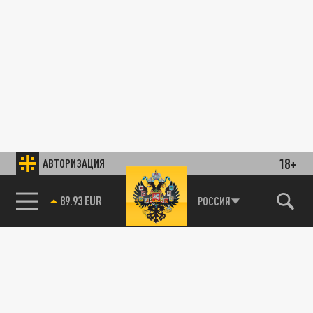
18+
АВТОРИЗАЦИЯ
89.93 EUR
РОССИЯ