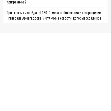
приграничье?
Три главных инсайда об СВО. Отмена мобилизации и возвращение
"генерала Армагеддона"? Отличные новости, которые ждали все