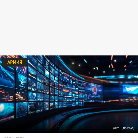
АРМИЯ
ФОТО: ЦАРЬГРАД
07 ИЮНЯ 07:09