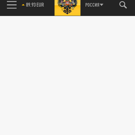
89.93 EUR
РОССИЯ
85.64 BRENT