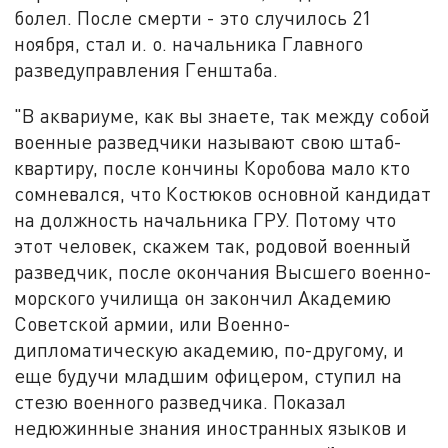
болел. После смерти - это случилось 21
ноября, стал и. о. начальника Главного
разведуправления Генштаба.
"В аквариуме, как вы знаете, так между собой
военные разведчики называют свою штаб-
квартиру, после кончины Коробова мало кто
сомневался, что Костюков основной кандидат
на должность начальника ГРУ. Потому что
этот человек, скажем так, родовой военный
разведчик, после окончания Высшего военно-
морского училища он закончил Академию
Советской армии, или Военно-
дипломатическую академию, по-другому, и
еще будучи младшим офицером, ступил на
стезю военного разведчика. Показал
недюжинные знания иностранных языков и