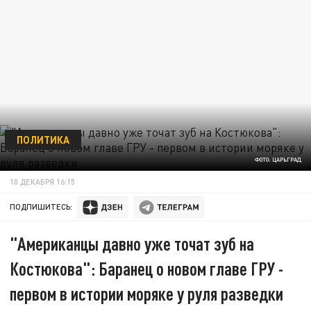
ПОЛИТИКА
ФОТО: ЦАРЬГРАД
10 ДЕКАБРЯ 16:15
ПОДПИШИТЕСЬ:
"Американцы давно уже точат зуб на
Костюкова": Баранец о новом главе ГРУ -
первом в истории моряке у руля разведки