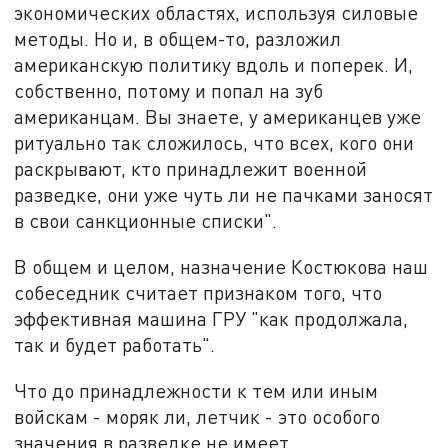
экономических областях, используя силовые
методы. Но и, в общем-то, разложил
американскую политику вдоль и поперек. И,
собственно, потому и попал на зуб
американцам. Вы знаете, у американцев уже
ритуально так сложилось, что всех, кого они
раскрывают, кто принадлежит военной
разведке, они уже чуть ли не пачками заносят
в свои санкционные списки".
В общем и целом, назначение Костюкова наш
собеседник считает признаком того, что
эффективная машина ГРУ "как продолжала,
так и будет работать".
Что до принадлежности к тем или иным
войскам - моряк ли, летчик - это особого
значения в разведке не имеет.