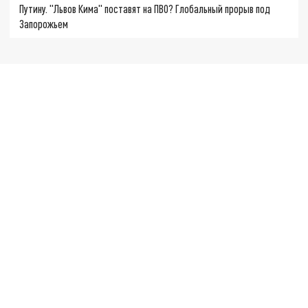
Путину. "Львов Кима" поставят на ПВО? Глобальный прорыв под
Запорожьем