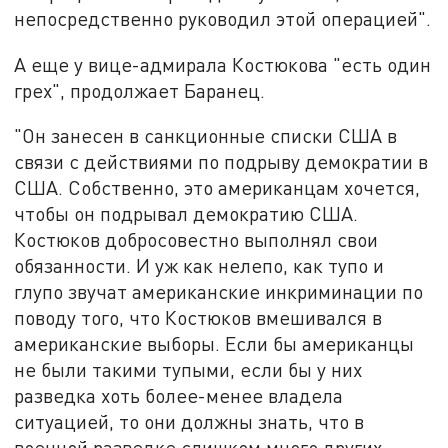
непосредственно руководил этой операцией".
А еще у вице-адмирала Костюкова "есть один
грех", продолжает Баранец.
"Он занесен в санкционные списки США в
связи с действиями по подрыву демократии в
США. Собственно, это американцам хочется,
чтобы он подрывал демократию США.
Костюков добросовестно выполнял свои
обязанности. И уж как нелепо, как тупо и
глупо звучат американские инкриминации по
поводу того, что Костюков вмешивался в
американские выборы. Если бы американцы
не были такими тупыми, если бы у них
разведка хоть более-менее владела
ситуацией, то они должны знать, что в
военной разведке слишком много других