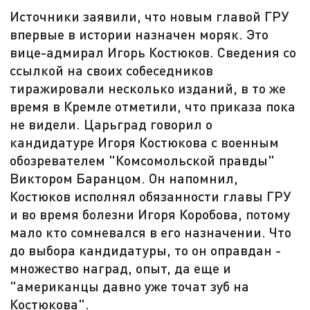
Источники заявили, что новым главой ГРУ
впервые в истории назначен моряк. Это
вице-адмирал Игорь Костюков. Сведения со
ссылкой на своих собеседников
тиражировали несколько изданий, в то же
время в Кремле отметили, что приказа пока
не видели. Царьград говорил о
кандидатуре Игоря Костюкова с военным
обозревателем "Комсомольской правды"
Виктором Баранцом. Он напомнил,
Костюков исполнял обязанности главы ГРУ
и во время болезни Игоря Коробова, потому
мало кто сомневался в его назначении. Что
до выбора кандидатуры, то он оправдан -
множество наград, опыт, да еще и
"американцы давно уже точат зуб на
Костюкова".