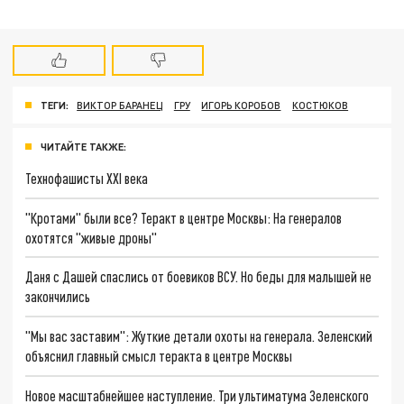
ТЕГИ:
ВИКТОР БАРАНЕЦ
ГРУ
ИГОРЬ КОРОБОВ
КОСТЮКОВ
ЧИТАЙТЕ ТАКЖЕ:
Технофашисты XXI века
"Кротами" были все? Теракт в центре Москвы: На генералов
охотятся "живые дроны"
Даня с Дашей спаслись от боевиков ВСУ. Но беды для малышей не
закончились
"Мы вас заставим": Жуткие детали охоты на генерала. Зеленский
объяснил главный смысл теракта в центре Москвы
Новое масштабнейшее наступление. Три ультиматума Зеленского