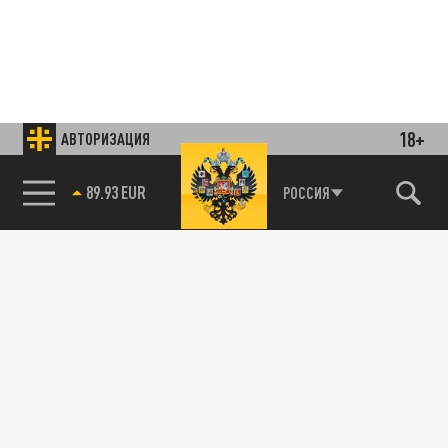
18+
АВТОРИЗАЦИЯ
85.64 BRENT
РОССИЯ
Подписывайтесь на наши каналы
и первыми узнавайте о главных новостях
и важнейших событиях дня.
ДЗЕН
ТЕЛЕГРАМ