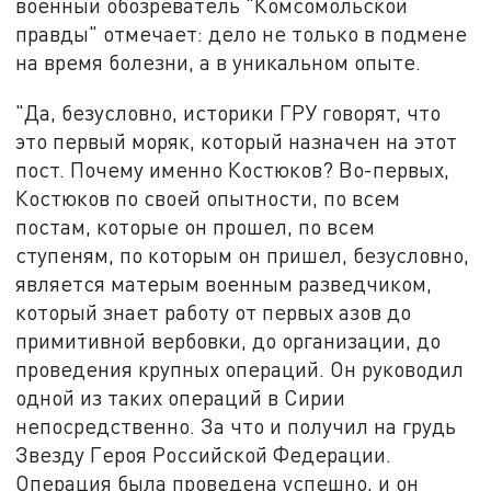
военный обозреватель "Комсомольской
правды" отмечает: дело не только в подмене
на время болезни, а в уникальном опыте.
"Да, безусловно, историки ГРУ говорят, что
это первый моряк, который назначен на этот
пост. Почему именно Костюков? Во-первых,
Костюков по своей опытности, по всем
постам, которые он прошел, по всем
ступеням, по которым он пришел, безусловно,
является матерым военным разведчиком,
который знает работу от первых азов до
примитивной вербовки, до организации, до
проведения крупных операций. Он руководил
одной из таких операций в Сирии
непосредственно. За что и получил на грудь
Звезду Героя Российской Федерации.
Операция была проведена успешно, и он