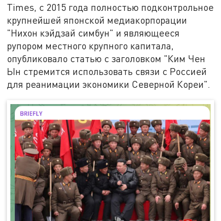
Times, с 2015 года полностью подконтрольное
крупнейшей японской медиакорпорации
"Нихон кэйдзай симбун" и являющееся
рупором местного крупного капитала,
опубликовало статью с заголовком "Ким Чен
Ын стремится использовать связи с Россией
для реанимации экономики Северной Кореи".