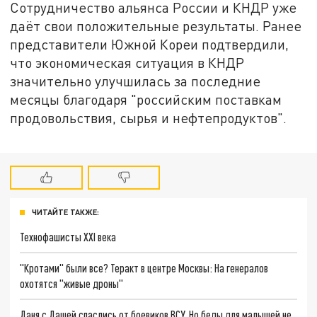
Сотрудничество альянса России и КНДР уже
даёт свои положительные результаты. Ранее
представители Южной Кореи подтвердили,
что экономическая ситуация в КНДР
значительно улучшилась за последние
месяцы благодаря "российским поставкам
продовольствия, сырья и нефтепродуктов".
ЧИТАЙТЕ ТАКЖЕ:
Технофашисты XXI века
"Кротами" были все? Теракт в центре Москвы: На генералов
охотятся "живые дроны"
Даня с Дашей спаслись от боевиков ВСУ. Но беды для малышей не