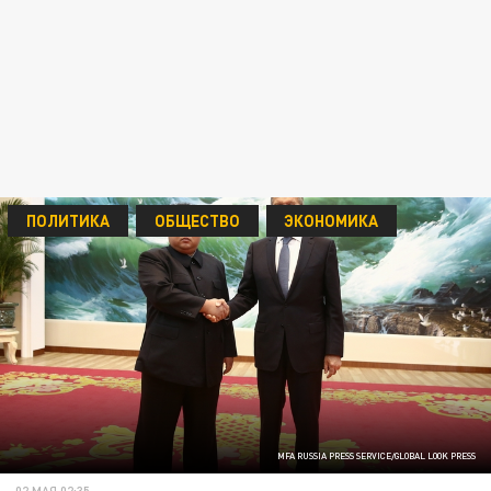
ПОЛИТИКА
ОБЩЕСТВО
ЭКОНОМИКА
MFA RUSSIA PRESS SERVICE/GLOBAL LOOK PRESS
02 МАЯ 02:35