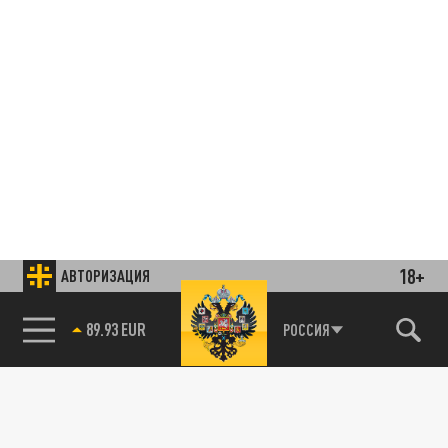
18+
АВТОРИЗАЦИЯ
85.64 BRENT
РОССИЯ