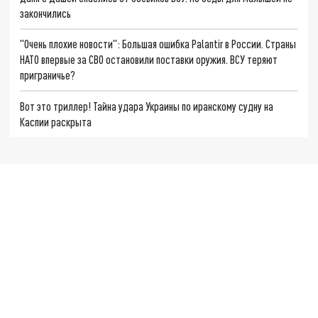
закончились
"Очень плохие новости": Большая ошибка Palantir в России. Страны
НАТО впервые за СВО остановили поставки оружия. ВСУ теряют
приграничье?
Вот это триллер! Тайна удара Украины по иранскому судну на
Каспии раскрыта