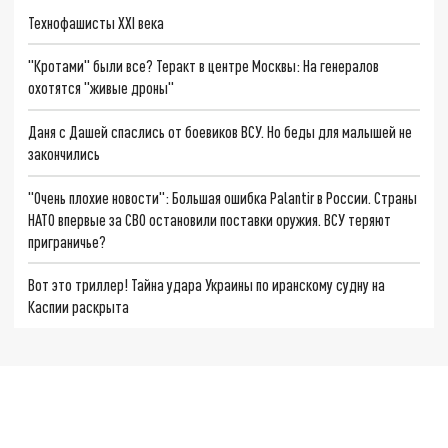
Технофашисты XXI века
"Кротами" были все? Теракт в центре Москвы: На генералов
охотятся "живые дроны"
Даня с Дашей спаслись от боевиков ВСУ. Но беды для малышей не
закончились
"Очень плохие новости": Большая ошибка Palantir в России. Страны
НАТО впервые за СВО остановили поставки оружия. ВСУ теряют
приграничье?
Вот это триллер! Тайна удара Украины по иранскому судну на
Каспии раскрыта