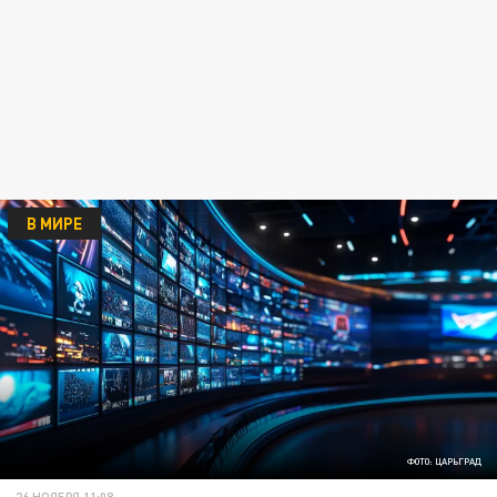
В МИРЕ
ФОТО: ЦАРЬГРАД
26 НОЯБРЯ 11:08