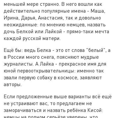
меньшей мере странно. В него вошли как
действительно популярные имена - Маша,
Ирина, Дарья, Анастасия, так и довольно
неожиданные: по мнению немцев, назвать
дочь Белкой или Лайкой - прямо-таки мечта
каждой русской матери.
Ещё бы: ведь Белка - это от слова "белый", а
в России много снега, поясняют мудрые
журналисты. А Лайка - прекрасное имя для
юной первооткрывательницы: именно так
звали первую собаку в космосе, заявляют
авторы.
Если предложенные выше варианты всё ещё
не устраивают вас, то предлагаем не
заморачиваться и назвать ребёнка Кисой:
немцы на полном серьёзе уверены, что