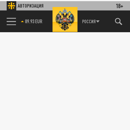
18+
АВТОРИЗАЦИЯ
89.93 EUR
РОССИЯ