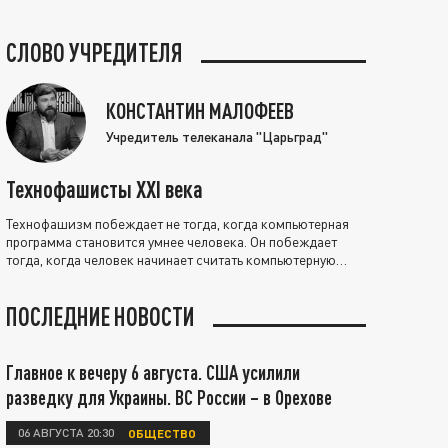
СЛОВО УЧРЕДИТЕЛЯ
КОНСТАНТИН МАЛОФЕЕВ
Учредитель телеканала "Царьград"
Технофашисты XXI века
Технофашизм побеждает не тогда, когда компьютерная
программа становится умнее человека. Он побеждает
тогда, когда человек начинает считать компьютерную
программу нравственно выше себя.
ПОСЛЕДНИЕ НОВОСТИ
Главное к вечеру 6 августа. США усилили
разведку для Украины. ВС России – в Орехове
06 АВГУСТА 20:30
ОБЩЕСТВО