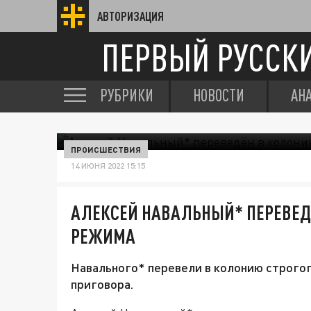
АВТОРИЗАЦИЯ
ПЕРВЫЙ РУССК
РУБРИКИ
НОВОСТИ
АН
ПРОИСШЕСТВИЯ
14 ИЮНЯ 2022 15:15
АЛЕКСЕЙ НАВАЛЬНЫЙ* ПЕРЕВЕД
РЕЖИМА
Навального* перевели в колонию строгог
приговора.