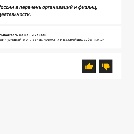
оссии в перечень организаций и физлиц,
деятельности.
сывайтесь на наши каналы
ыми узнавайте о главных новостях и важнейших событиях дня.