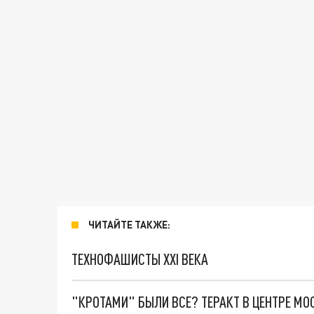
ЧИТАЙТЕ ТАКЖЕ:
ТЕХНОФАШИСТЫ XXI ВЕКА
"КРОТАМИ" БЫЛИ ВСЕ? ТЕРАКТ В ЦЕНТРЕ М