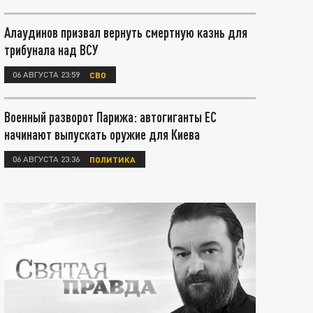
Алаудинов призвал вернуть смертную казнь для
трибунала над ВСУ
06 АВГУСТА 23:59
СВО
Военный разворот Парижа: автогиганты ЕС
начинают выпускать оружие для Киева
06 АВГУСТА 23:36
ПОЛИТИКА