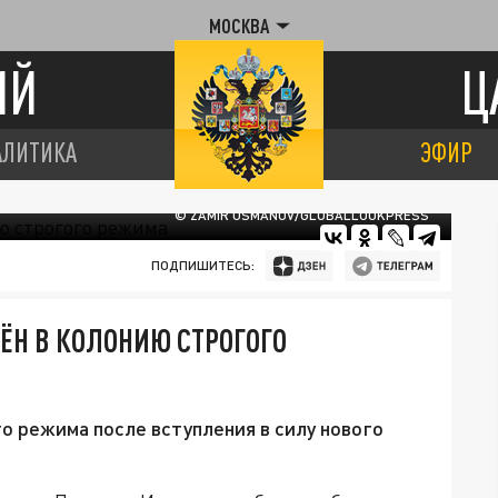
МОСКВА
ИЙ
Ц
АЛИТИКА
ЭФИР
© ZAMIR USMANOV/GLOBALLOOKPRESS
ПОДПИШИТЕСЬ:
ЁН В КОЛОНИЮ СТРОГОГО
о режима после вступления в силу нового