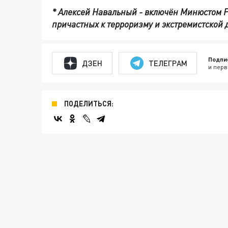
* Алексей Навальный - включён Минюстом Р
причастных к терроризму и экстремистской 
Подпи
ДЗЕН
ТЕЛЕГРАМ
и перв
ПОДЕЛИТЬСЯ: