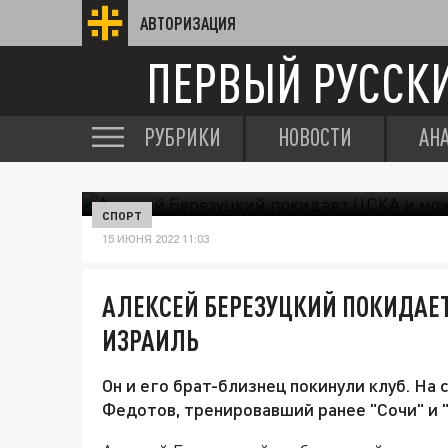
АВТОРИЗАЦИЯ
ПЕРВЫЙ РУССК
РУБРИКИ
НОВОСТИ
АН
СПОРТ
15 ИЮНЯ 2022 11:03
АЛЕКСЕЙ БЕРЕЗУЦКИЙ ПОКИДАЕТ
ИЗРАИЛЬ
Он и его брат-близнец покинули клуб. На
Федотов, тренировавший ранее "Сочи" и 