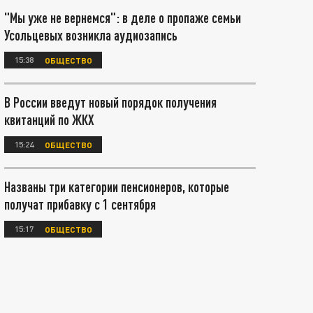
"Мы уже не вернемся": в деле о пропаже семьи
Усольцевых возникла аудиозапись
15:38
ОБЩЕСТВО
В России введут новый порядок получения
квитанций по ЖКХ
15:24
ОБЩЕСТВО
Названы три категории пенсионеров, которые
получат прибавку с 1 сентября
15:17
ОБЩЕСТВО