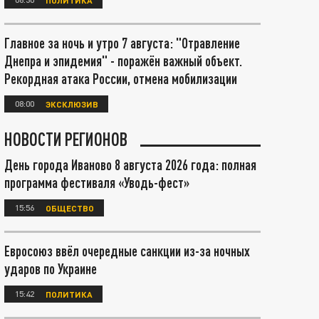
Главное за ночь и утро 7 августа: "Отравление
Днепра и эпидемия" - поражён важный объект.
Рекордная атака России, отмена мобилизации
08:00
ЭКСКЛЮЗИВ
НОВОСТИ РЕГИОНОВ
День города Иваново 8 августа 2026 года: полная
программа фестиваля «Уводь-фест»
15:56
ОБЩЕСТВО
Евросоюз ввёл очередные санкции из-за ночных
ударов по Украине
15:42
ПОЛИТИКА