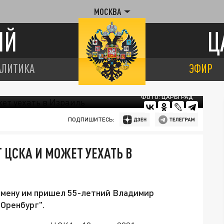
МОСКВА
ИЙ
Ц
АЛИТИКА
ЭФИР
ФОТО: ЦАРЬГРАД
ПОДПИШИТЕСЬ:
 ЦСКА И МОЖЕТ УЕХАТЬ В
 смену им пришел 55-летний Владимир
"Оренбург".