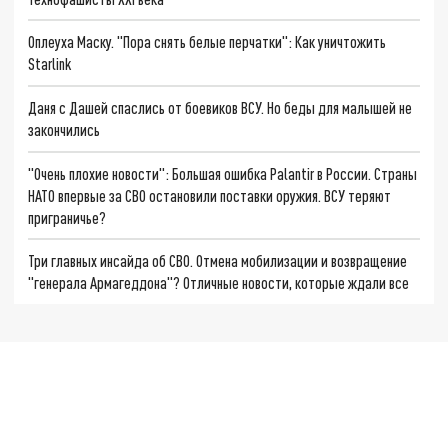
Оплеуха Маску. "Пора снять белые перчатки": Как уничтожить
Starlink
Даня с Дашей спаслись от боевиков ВСУ. Но беды для малышей не
закончились
"Очень плохие новости": Большая ошибка Palantir в России. Страны
НАТО впервые за СВО остановили поставки оружия. ВСУ теряют
приграничье?
Три главных инсайда об СВО. Отмена мобилизации и возвращение
"генерала Армагеддона"? Отличные новости, которые ждали все