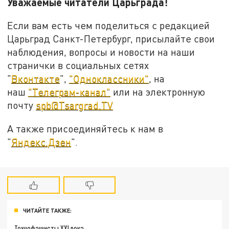
Уважаемые читатели Царьграда!
Если вам есть чем поделиться с редакцией
Царьград Санкт-Петербург, присылайте свои
наблюдения, вопросы и новости на наши
странички в социальных сетях
"
Вконтакте
",
"Одноклассники"
, на
наш
"Телеграм-канал"
или на электронную
почту
spb@Tsargrad.TV
А также присоединяйтесь к нам в
"
Яндекс.Дзен
".
ЧИТАЙТЕ ТАКЖЕ:
Технофашисты XXI века