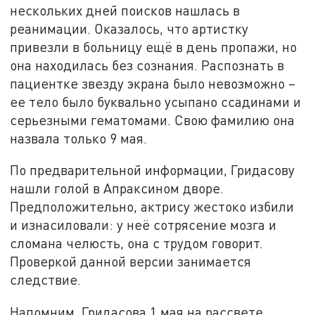
нескольких дней поисков нашлась в
реанимации. Оказалось, что артистку
привезли в больницу ещё в день пропажи, но
она находилась без сознания. Распознать в
пациентке звезду экрана было невозможно –
ее тело было буквально усыпано ссадинами и
серьезными гематомами. Свою фамилию она
назвала только 9 мая.
По предварительной информации, Гридасову
нашли голой в Апраксином дворе.
Предположительно, актрису жестоко избили
и изнасиловали: у неё сотрясение мозга и
сломана челюсть, она с трудом говорит.
Проверкой данной версии занимается
следствие.
Напомним, Гридасова 1 мая на рассвете