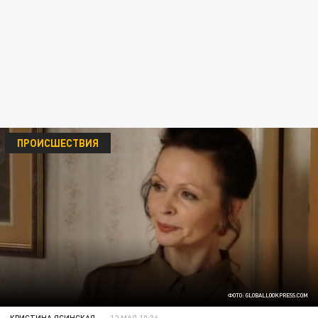
ПРОИСШЕСТВИЯ
ФОТО: GLOBALLOOKPRESS.COM
КРИСТИНА ЯСИНСКАЯ
12 МАЯ 10:36