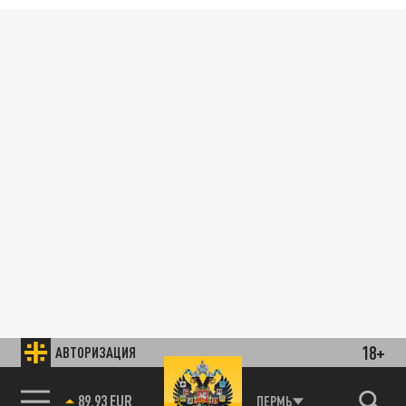
18+
АВТОРИЗАЦИЯ
89.93 EUR
ПЕРМЬ