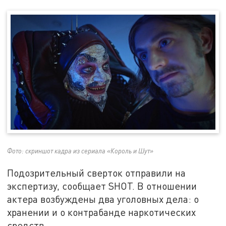
Фото: скриншот кадра из сериала «Король и Шут»
Подозрительный сверток отправили на
экспертизу, сообщает SHOT. В отношении
актера возбуждены два уголовных дела: о
хранении и о контрабанде наркотических
средств.