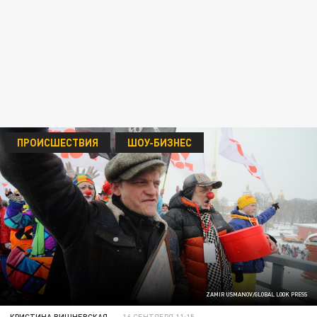
ПРОИСШЕСТВИЯ
ШОУ-БИЗНЕС
ZAMIR USMANOV/GLOBAL LOOK PRESS
КРИСТИНА ВИШНЕВСКАЯ
16 СЕНТЯБРЯ 11:15