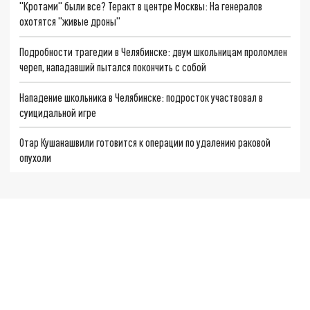
"Кротами" были все? Теракт в центре Москвы: На генералов
охотятся "живые дроны"
Подробности трагедии в Челябинске: двум школьницам проломлен
череп, нападавший пытался покончить с собой
Нападение школьника в Челябинске: подросток участвовал в
суицидальной игре
Отар Кушанашвили готовится к операции по удалению раковой
опухоли