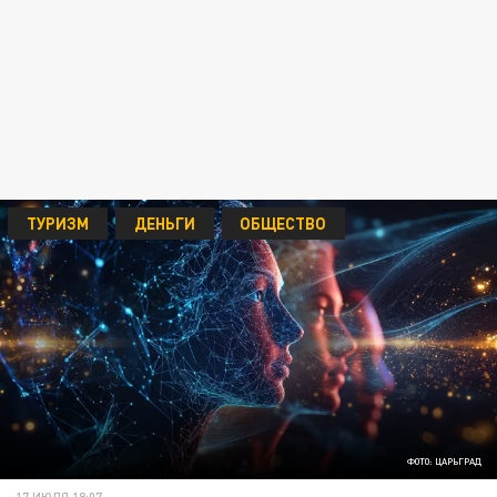
ТУРИЗМ
ДЕНЬГИ
ОБЩЕСТВО
ФОТО: ЦАРЬГРАД
17 ИЮЛЯ 18:07