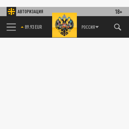
18+
АВТОРИЗАЦИЯ
89.93 EUR
РОССИЯ