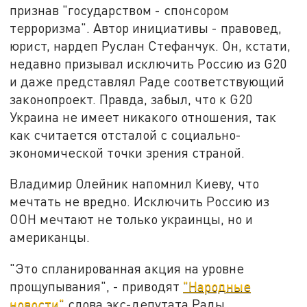
признав "государством - спонсором
терроризма". Автор инициативы - правовед,
юрист, нардеп Руслан Стефанчук. Он, кстати,
недавно призывал исключить Россию из G20
и даже представлял Раде соответствующий
законопроект. Правда, забыл, что к G20
Украина не имеет никакого отношения, так
как считается отсталой с социально-
экономической точки зрения страной.
Владимир Олейник напомнил Киеву, что
мечтать не вредно. Исключить Россию из
ООН мечтают не только украинцы, но и
американцы.
"Это спланированная акция на уровне
прощупывания", - приводят
"Народные
новости"
слова экс-депутата Рады.