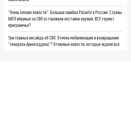
"Очень плохие новости": Большая ошибка Palantir в России. Страны
НАТО впервые за СВО остановили поставки оружия. ВСУ теряют
приграничье?
Три главных инсайда об СВО. Отмена мобилизации и возвращение
"генерала Армагеддона"? Отличные новости, которые ждали все