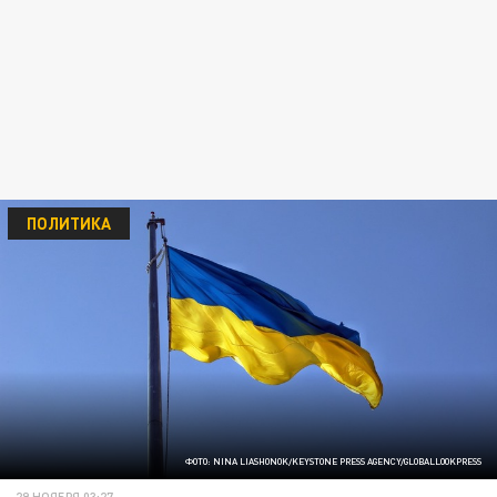
ПОЛИТИКА
ФОТО: NINA LIASHONOK/KEYSTONE PRESS AGENCY/GLOBALLOOKPRESS
29 НОЯБРЯ 03:27