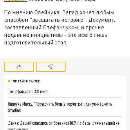
По мнению Олейника, Запад хочет любым
способом "расшатать историю". Документ,
составленный Стефанчуком, и прочие
недавние инициативы - это всего лишь
подготовительный этап.
ЧИТАЙТЕ ТАКЖЕ:
Технофашисты XXI века
Оплеуха Маску. "Пора снять белые перчатки": Как уничтожить
Starlink
Даня с Дашей спаслись от боевиков ВСУ. Но беды для малышей не
закончились