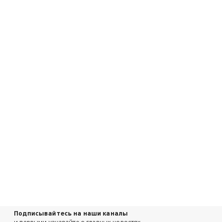
Подписывайтесь на наши каналы
и первыми узнавайте о главных новостях