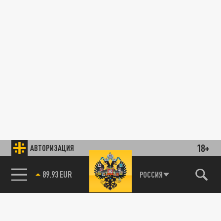
18+
АВТОРИЗАЦИЯ
89.93 EUR
РОССИЯ