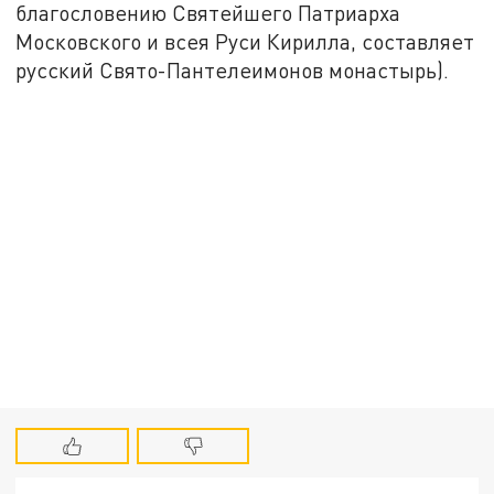
благословению Святейшего Патриарха
Московского и всея Руси Кирилла, составляет
русский Свято-Пантелеимонов монастырь).