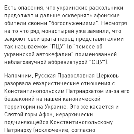
Есть опасения, что украинские раскольники
продолжат и дальше осквернять афонские
обители своими "богослужениями". Несмотря
на то что ряд монастырей уже заявили, что
закроют свои врата перед представителями
так называемом "ПЦУ" (в "томосе об
украинской автокефалии" поименованной
неблагозвучной аббревиатурой "СЦУ").
Напомним, Русская Православная Церковь
разорвала евхаристические отношения с
Константинопольским Патриархатом из-за его
беззаконий на нашей канонической
территории на Украине. Это же касается и
Святой горы Афон, иерархически
подчиняющейся Константинопольскому
Патриарху (исключение, согласно