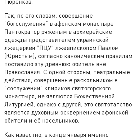
Тюренков.
Так, по его словам, совершение
"богослужения" в афонском монастыре
Пантократор ряженым в архиерейские
одежды представителем украинской
лжецеркви "ПЦУ" лжеепископом Павлом
(Юристым), согласно каноническим правилам
поставило эту древнюю обитель вне
Православия. С одной стороны, театральные
действия, совершенные раскольником в
"сослужении" клириков святогорского
монастыря, не являются Божественной
Литургией, однако с другой, это святотатство
является духовным осквернением афонской
обители и её насельников.
Как известно, в конце января именно