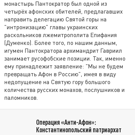
монастырь Пантократор был одной из
четырёх афонских обителей, предлагавших
направить делегацию Святой горы на
"интронизацию" главы украинских
раскольников лжемитрополита Епифания
(Думенко). Более того, по нашим данным,
игумен Пантократора архимандрит Гавриил
занимает русофобские позиции. Так, именно
ему принадлежит заявление: "Мы не будем
превращать Афон в Россию", имея в виду
недопущение на Святую гору большого
количества русских монахов, послушников и
паломников.
Операция «Анти-Афон»:
Константинопольский патриархат