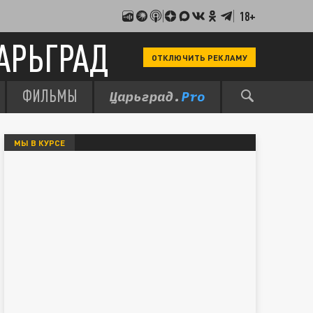
18+
АРЬГРАД
ОТКЛЮЧИТЬ РЕКЛАМУ
ФИЛЬМЫ
МЫ В КУРСЕ