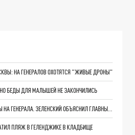
ОСКВЫ: НА ГЕНЕРАЛОВ ОХОТЯТСЯ "ЖИВЫЕ ДРОНЫ"
. НО БЕДЫ ДЛЯ МАЛЫШЕЙ НЕ ЗАКОНЧИЛИСЬ
"МЫ ВАС ЗАСТАВИМ": ЖУТКИЕ ДЕТАЛИ ОХОТЫ НА ГЕНЕРАЛА. ЗЕЛЕНСКИЙ ОБЪЯСНИЛ ГЛАВНЫЙ СМЫСЛ ТЕРАКТА В ЦЕНТРЕ МОСКВЫ
АТИЛ ПЛЯЖ В ГЕЛЕНДЖИКЕ В КЛАДБИЩЕ