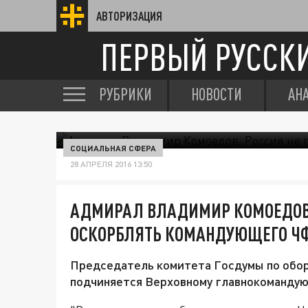
АВТОРИЗАЦИЯ
ПЕРВЫЙ РУССК
РУБРИКИ
НОВОСТИ
АН
СОЦИАЛЬНАЯ СФЕРА
28 АПРЕЛЯ 2016 13:50
АДМИРАЛ ВЛАДИМИР КОМОЕДОВ:
ОСКОРБЛЯТЬ КОМАНДУЮЩЕГО Ч
Председатель комитета Госдумы по обор
подчиняется Верховному главнокоманду