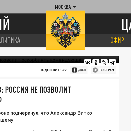
МОСКВА
ИЙ
Ц
АЛИТИКА
ЭФИР
ПОДПИШИТЕСЬ:
 РОССИЯ НЕ ПОЗВОЛИТ
Ф
оне подчеркнул, что Александр Витко
ющему