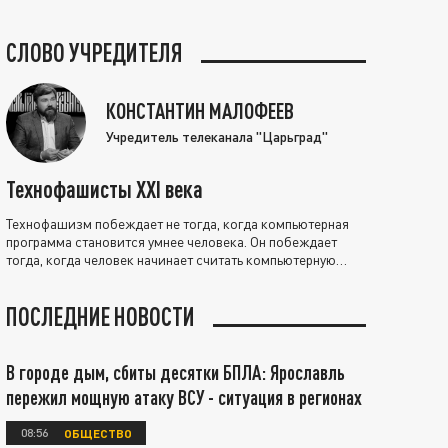
СЛОВО УЧРЕДИТЕЛЯ
КОНСТАНТИН МАЛОФЕЕВ
Учредитель телеканала "Царьград"
Технофашисты XXI века
Технофашизм побеждает не тогда, когда компьютерная
программа становится умнее человека. Он побеждает
тогда, когда человек начинает считать компьютерную
программу нравственно выше себя.
ПОСЛЕДНИЕ НОВОСТИ
В городе дым, сбиты десятки БПЛА: Ярославль
пережил мощную атаку ВСУ - ситуация в регионах
08:56
ОБЩЕСТВО