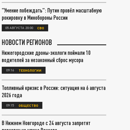
"Умение побеждать": Путин провёл масштабную
рокировку в Минобороны России
05 АВГУСТА 20:00
СВО
НОВОСТИ РЕГИОНОВ
Нижегородские дроны-экологи поймали 10
водителей за незаконный сброс мусора
09:16
ТЕХНОЛОГИИ
Топливный кризис в России: ситуация на 6 августа
2026 года
09:15
ОБЩЕСТВО
В Нижнем Новгороде с 24 августа запретят