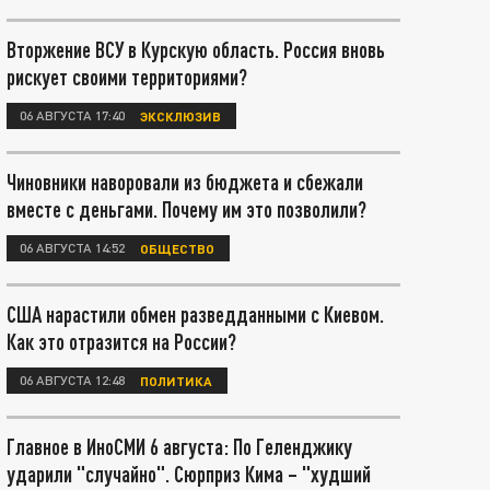
Вторжение ВСУ в Курскую область. Россия вновь
рискует своими территориями?
06 АВГУСТА 17:40
ЭКСКЛЮЗИВ
Чиновники наворовали из бюджета и сбежали
вместе с деньгами. Почему им это позволили?
06 АВГУСТА 14:52
ОБЩЕСТВО
США нарастили обмен разведданными с Киевом.
Как это отразится на России?
06 АВГУСТА 12:48
ПОЛИТИКА
Главное в ИноСМИ 6 августа: По Геленджику
ударили "случайно". Сюрприз Кима – "худший