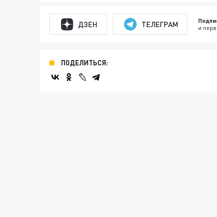
Подпи
ДЗЕН
ТЕЛЕГРАМ
и перв
ПОДЕЛИТЬСЯ: