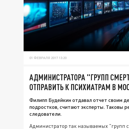
01 ФЕВРАЛЯ 2017 13:20
АДМИНИСТРАТОРА "ГРУПП СМЕР
ОТПРАВИТЬ К ПСИХИАТРАМ В МО
Филипп Будейкин отдавал отчет своим де
подростков, считают эксперты. Таковы р
следователи.
Администратор так называемых "групп 