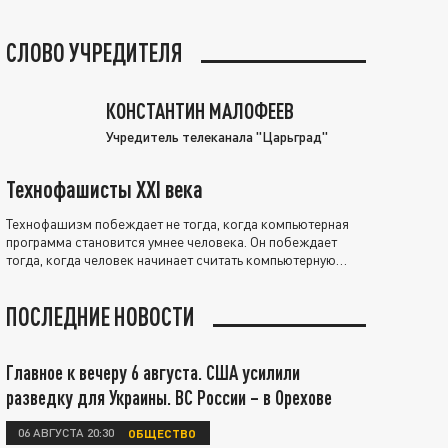
СЛОВО УЧРЕДИТЕЛЯ
КОНСТАНТИН МАЛОФЕЕВ
Учредитель телеканала "Царьград"
Технофашисты XXI века
Технофашизм побеждает не тогда, когда компьютерная
программа становится умнее человека. Он побеждает
тогда, когда человек начинает считать компьютерную
программу нравственно выше себя.
ПОСЛЕДНИЕ НОВОСТИ
Главное к вечеру 6 августа. США усилили
разведку для Украины. ВС России – в Орехове
06 АВГУСТА 20:30
ОБЩЕСТВО