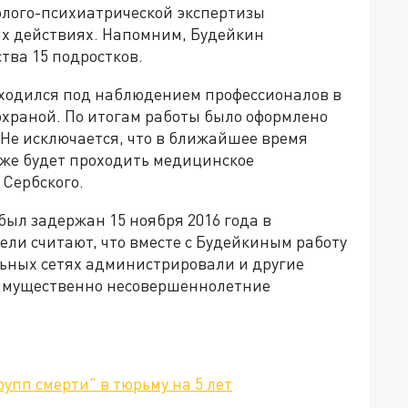
олого-психиатрической экспертизы
их действиях. Напомним, Будейкин
тва 15 подростков.
аходился под наблюдением профессионалов в
охраной. По итогам работы было оформлено
 Не исключается, что в ближайшее время
кже будет проходить медицинское
 Сербского.
ыл задержан 15 ноября 2016 года в
ли считают, что вместе с Будейкиным работу
льных сетях администрировали и другие
имущественно несовершеннолетние
упп смерти" в тюрьму на 5 лет