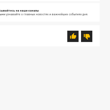
сывайтесь на наши каналы
ыми узнавайте о главных новостях и важнейших событиях дня.