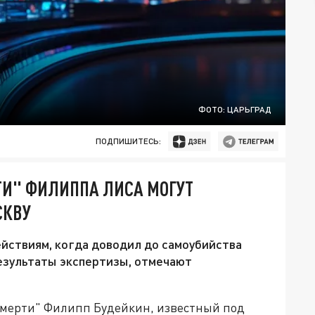
ФОТО: ЦАРЬГРАД
ПОДПИШИТЕСЬ:
ТИ" ФИЛИППА ЛИСА МОГУТ
СКВУ
йствиям, когда доводил до самоубийства
езультаты экспертизы, отмечают
смерти" Филипп Будейкин, известный под