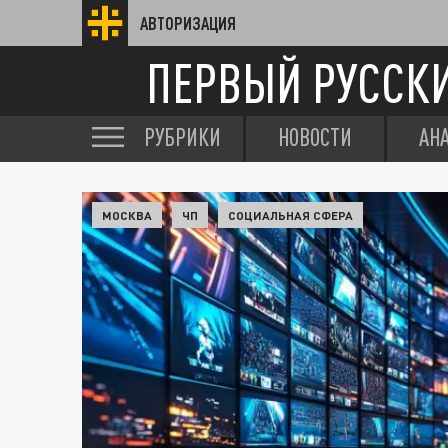
АВТОРИЗАЦИЯ
ПЕРВЫЙ РУССК
РУБРИКИ
НОВОСТИ
АН
МОСКВА
ЧП
СОЦИАЛЬНАЯ СФЕРА