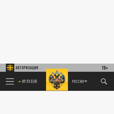
18+
АВТОРИЗАЦИЯ
89.93 EUR
РОССИЯ