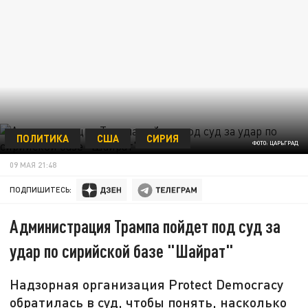
ПОЛИТИКА
США
СИРИЯ
ФОТО: ЦАРЬГРАД
09 МАЯ 21:48
ПОДПИШИТЕСЬ:
Администрация Трампа пойдет под суд за
удар по сирийской базе "Шайрат"
Надзорная организация Protect Democracy
обратилась в суд, чтобы понять, насколько