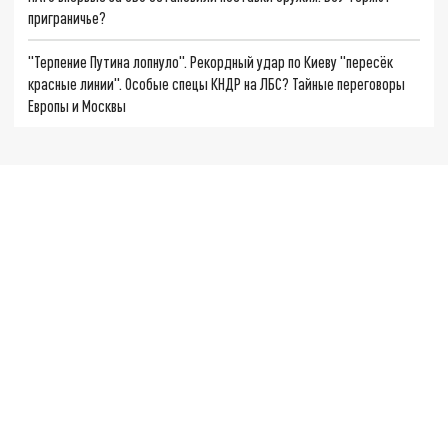
приграничье?
"Терпение Путина лопнуло". Рекордный удар по Киеву "пересёк
красные линии". Особые спецы КНДР на ЛБС? Тайные переговоры
Европы и Москвы