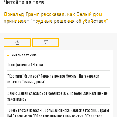
Читайте по теме
Дональд Трамп рассказал, как Белый дом
принимает "трудные решения об убийствах"
ЧИТАЙТЕ ТАКЖЕ:
Технофашисты XXI века
"Кротами" были все? Теракт в центре Москвы: На генералов
охотятся "живые дроны"
Даня с Дашей спаслись от боевиков ВСУ. Но беды для малышей не
закончились
"Очень плохие новости": Большая ошибка Palantir в России. Страны
НАТО впервые за СВО остановили поставки оружия. ВСУ теряют