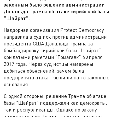
законным было решение администрации
Дональда Трампа об атаке сирийской базы
"Шайрат".
Надзорная организация Protect Democracy
направила в суд иск против администрации
президента США Дональда Трампа за
бомбардировку сирийской базы "Шайрат"
крылатыми ракетами "Томагавк" 6 апреля
2017 года. Через суд истцы намерены
добиться объяснений, зачем была
предпринята атака - были ли на то законные
основания.
С одной стороны, решение Трампа об атаке
базы "Шайрат" поддержали как демократы,
так и республиканцы. Однако по закону
администрация Трампа за месяц до удара