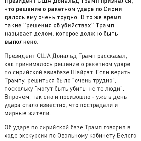
Президент США Дональд Трамп признался,
что решение о ракетном ударе по Сирии
далось ему очень трудно. В то же время
такие "решения об убийствах" Трамп
называет делом, которое должно быть
выполнено.
Президент США Дональд Трамп рассказал,
как принималось решение о ракетном ударе
по сирийской авиабазе Шайрат. Если верить
Трампу, решиться было "очень трудно",
поскольку "могут быть убиты не те люди".
Впрочем, так оно и произошло - уже в день
удара стало известно, что пострадали и
мирные жители.
Об ударе по сирийской базе Трамп говорил в
ходе экскурсии по Овальному кабинету Белого