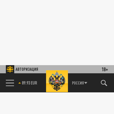
18+
АВТОРИЗАЦИЯ
89.93 EUR
РОССИЯ