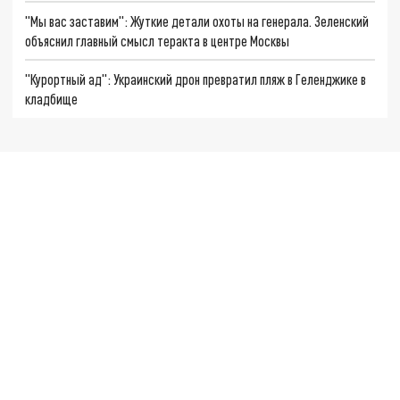
"Мы вас заставим": Жуткие детали охоты на генерала. Зеленский
объяснил главный смысл теракта в центре Москвы
"Курортный ад": Украинский дрон превратил пляж в Геленджике в
кладбище