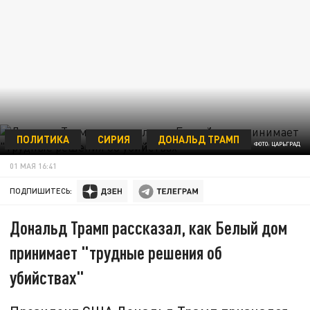
ПОЛИТИКА
СИРИЯ
ДОНАЛЬД ТРАМП
ФОТО: ЦАРЬГРАД
01 МАЯ 16:41
ПОДПИШИТЕСЬ:
Дональд Трамп рассказал, как Белый дом
принимает "трудные решения об
убийствах"